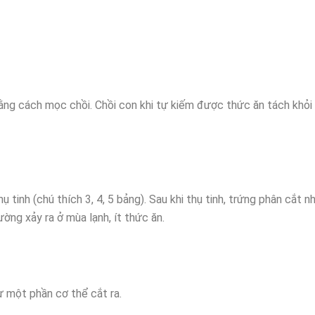
bằng cách mọc chồi. Chồi con khi tự kiếm được thức ăn tách khỏi
tinh (chú thích 3, 4, 5 bảng). Sau khi thụ tinh, trứng phân cắt nh
ờng xảy ra ở mùa lạnh, ít thức ăn.
ừ một phần cơ thể cắt ra.