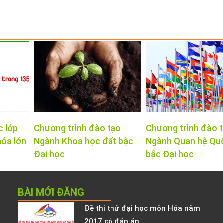
c lớp
Chương trình đào tạo
Chương trình đào 
hóa lớn
Ngành Khoa học đất bậc
Ngành Quan hệ Qu
Đại học
bậc Đại học
BÀI MỚI ĐĂNG
Đề thi thử đại học môn Hóa năm
2017 có đáp án