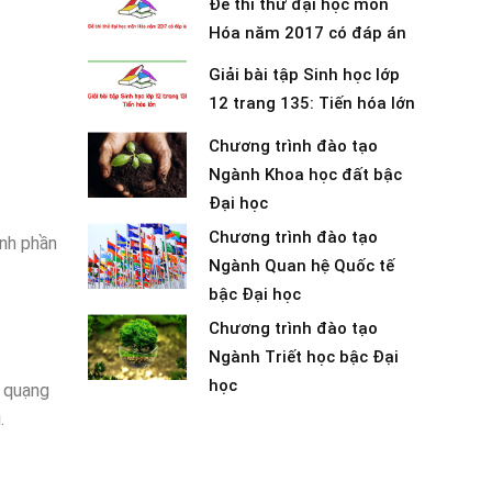
Đề thi thử đại học môn
Hóa năm 2017 có đáp án
Giải bài tập Sinh học lớp
12 trang 135: Tiến hóa lớn
Chương trình đào tạo
Ngành Khoa học đất bậc
Đại học
Chương trình đào tạo
ành phần
Ngành Quan hệ Quốc tế
bậc Đại học
Chương trình đào tạo
Ngành Triết học bậc Đại
học
ờ quạng
.