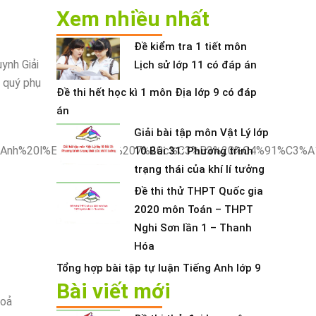
Xem nhiều nhất
Đề kiểm tra 1 tiết môn
uynh Giải
Lịch sử lớp 11 có đáp án
i quý phụ
Đề thi hết học kì 1 môn Địa lớp 9 có đáp
án
Giải bài tập môn Vật Lý lớp
10 Bài 31: Phương trình
trạng thái của khí lí tưởng
Đề thi thử THPT Quốc gia
2020 môn Toán – THPT
Nghi Sơn lần 1 – Thanh
Hóa
Tổng hợp bài tập tự luận Tiếng Anh lớp 9
Bài viết mới
toả