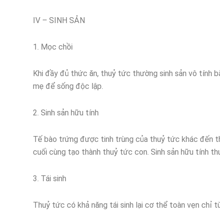
IV – SINH SẢN
1. Mọc chồi
Khi đầy đủ thức ăn, thuỷ tức thường sinh sản vô tính 
mẹ để sống độc lập.
2. Sinh sản hữu tính
Tế bào trứng được tinh trùng của thuỷ tức khác đến thụ 
cuối cùng tạo thành thuỷ tức con. Sinh sản hữu tính thư
3. Tái sinh
Thuỷ tức có khả năng tái sinh lại cơ thể toàn vẹn chỉ t