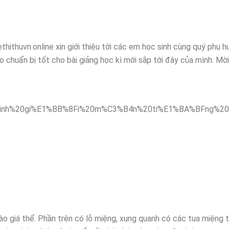
thithuvn.online xin giới thiệu tới các em học sinh cùng quý phụ h
 chuẩn bị tốt cho bài giảng học kì mới sắp tới đây của mình. Mờ
vào giá thể. Phần trên có lỗ miệng, xung quanh có các tua miệng 