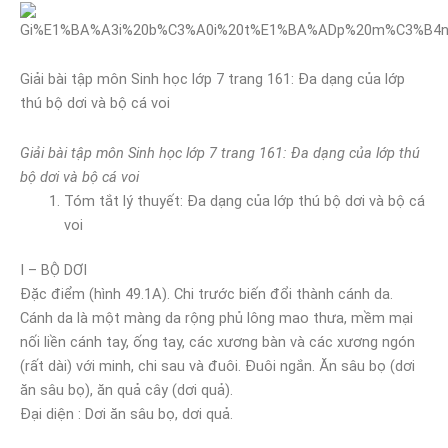
Giải bài tập môn Sinh học lớp 7 trang 161: Đa dạng của lớp
thú bộ dơi và bộ cá voi
Giải bài tập môn Sinh học lớp 7 trang 161: Đa dạng của lớp thú
bộ dơi và bộ cá voi
Tóm tắt lý thuyết: Đa dạng của lớp thú bộ dơi và bộ cá
voi
I – BỘ DƠI
Đặc điểm (hình 49.1A). Chi trước biến đổi thành cánh da.
Cánh da là một màng da rộng phủ lông mao thưa, mềm mại
nối liền cánh tay, ống tay, các xương bàn và các xương ngón
(rất dài) với minh, chi sau và đuôi. Đuôi ngắn. Ăn sâu bọ (dơi
ăn sâu bọ), ăn quả cây (dơi quả).
Đại diện : Dơi ăn sâu bọ, dơi quả.