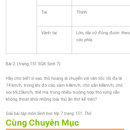
Tai
Thính
Vành tai
Lớn, dài cử động được theo
các phía
Bài 2: (trang 151 SGK Sinh 7)
Hãy cho biết vì sao thỏ hoang di chuyển với vận tốc tối đa là
74 km/h, trong khi đó cáo xám 64km/h; chó săn 68km/h; chó
sói 69,23km/h, thế mà trong nhiều trường hợp thỏ rừng vẫn
không thoát khỏi những loài thú ăn thịt kể trên?
Giải bài tập môn Sinh học lớp 7 trang 151: Thỏ
Cùng Chuyên Mục