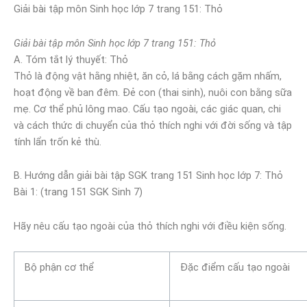
Giải bài tập môn Sinh học lớp 7 trang 151: Thỏ
Giải bài tập môn Sinh học lớp 7 trang 151: Thỏ
A. Tóm tắt lý thuyết: Thỏ
Thỏ là động vật hằng nhiệt, ăn cỏ, lá bằng cách gặm nhấm,
hoạt động về ban đêm. Đẻ con (thai sinh), nuôi con bằng sữa
mẹ. Cơ thể phủ lông mao. Cấu tạo ngoài, các giác quan, chi
và cách thức di chuyển của thỏ thích nghi với đời sống và tập
tính lẩn trốn kẻ thù.
B. Hướng dẫn giải bài tập SGK trang 151 Sinh học lớp 7: Thỏ
Bài 1: (trang 151 SGK Sinh 7)
Hãy nêu cấu tạo ngoài của thỏ thích nghi với điều kiện sống.
Bộ phận cơ thể
Đặc điểm cấu tạo ngoài