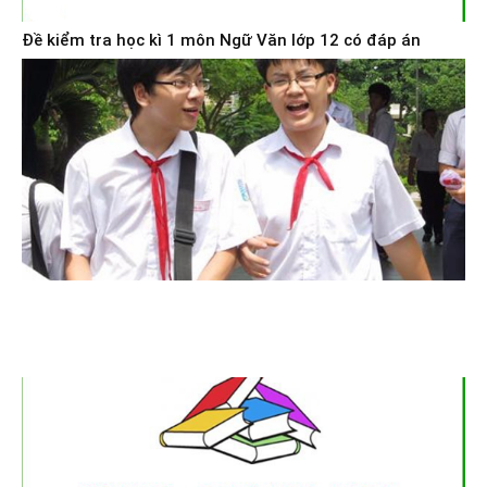
Đề kiểm tra học kì 1 môn Ngữ Văn lớp 12 có đáp án