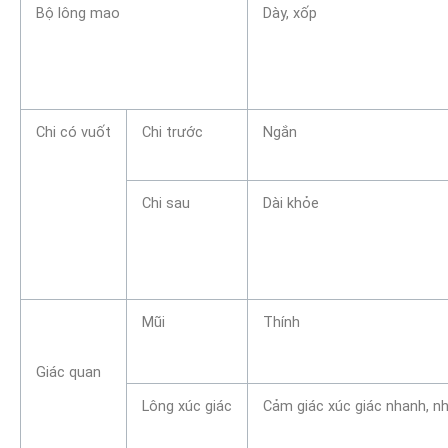
Bộ lông mao
Dày, xốp
Chi có vuốt
Chi trước
Ngắn
Chi sau
Dài khỏe
Mũi
Thính
Giác quan
Lông xúc giác
Cảm giác xúc giác nhanh, n