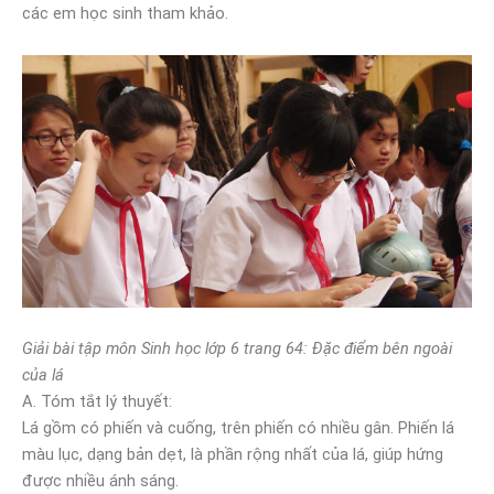
các em học sinh tham khảo.
Giải bài tập môn Sinh học lớp 6 trang 64: Đặc điểm bên ngoài
của lá
A. Tóm tắt lý thuyết:
Lá gồm có phiến và cuống, trên phiến có nhiều gân. Phiến lá
màu lục, dạng bản dẹt, là phần rộng nhất của lá, giúp hứng
được nhiều ánh sáng.