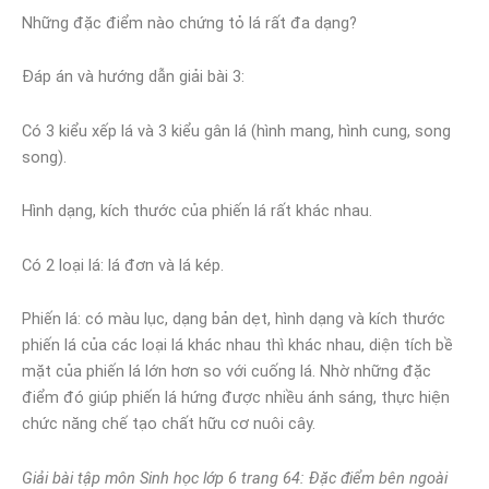
Những đặc điểm nào chứng tỏ lá rất đa dạng?
Đáp án và hướng dẫn giải bài 3:
Có 3 kiểu xếp lá và 3 kiểu gân lá (hình mang, hình cung, song
song).
Hình dạng, kích thước của phiến lá rất khác nhau.
Có 2 loại lá: lá đơn và lá kép.
Phiến lá: có màu lục, dạng bản dẹt, hình dạng và kích thước
phiến lá của các loại lá khác nhau thì khác nhau, diện tích bề
mặt của phiến lá lớn hơn so với cuống lá. Nhờ những đặc
điểm đó giúp phiến lá hứng được nhiều ánh sáng, thực hiện
chức năng chế tạo chất hữu cơ nuôi cây.
Giải bài tập môn Sinh học lớp 6 trang 64: Đặc điểm bên ngoài