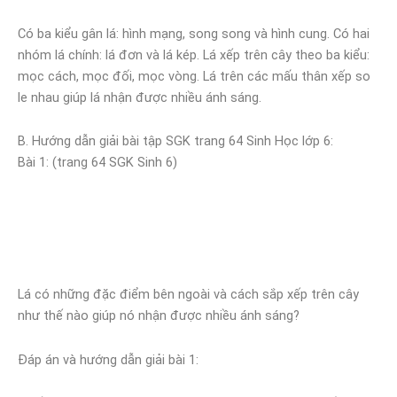
Có ba kiểu gân lá: hình mạng, song song và hình cung. Có hai
nhóm lá chính: lá đơn và lá kép. Lá xếp trên cây theo ba kiểu:
mọc cách, mọc đối, mọc vòng. Lá trên các mấu thân xếp so
le nhau giúp lá nhận được nhiều ánh sáng.
B. Hướng dẫn giải bài tập SGK trang 64 Sinh Học lớp 6:
Bài 1: (trang 64 SGK Sinh 6)
Lá có những đặc điểm bên ngoài và cách sắp xếp trên cây
như thế nào giúp nó nhận được nhiều ánh sáng?
Đáp án và hướng dẫn giải bài 1: