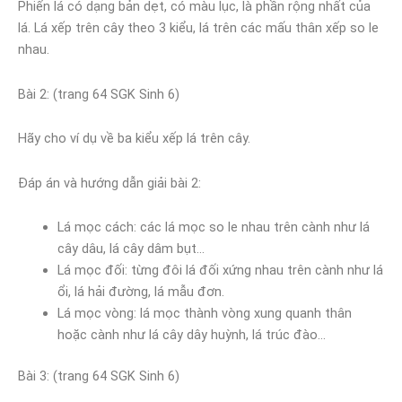
Phiến lá có dạng bản dẹt, có màu lục, là phần rộng nhất của
lá. Lá xếp trên cây theo 3 kiểu, lá trên các mấu thân xếp so le
nhau.
Bài 2: (trang 64 SGK Sinh 6)
Hãy cho ví dụ về ba kiểu xếp lá trên cây.
Đáp án và hướng dẫn giải bài 2:
Lá mọc cách: các lá mọc so le nhau trên cành như lá
cây dâu, lá cây dâm bụt…
Lá mọc đối: từng đôi lá đối xứng nhau trên cành như lá
ổi, lá hải đường, lá mẫu đơn.
Lá mọc vòng: lá mọc thành vòng xung quanh thân
hoặc cành như lá cây dây huỳnh, lá trúc đào…
Bài 3: (trang 64 SGK Sinh 6)