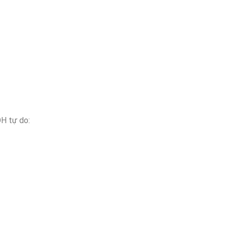
OH tự do: