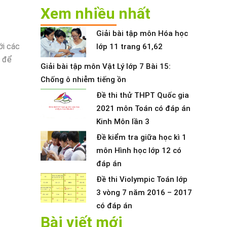
Xem nhiều nhất
Giải bài tập môn Hóa học
ới các
lớp 11 trang 61,62
t để
Giải bài tập môn Vật Lý lớp 7 Bài 15:
Chống ô nhiễm tiếng ồn
Đề thi thử THPT Quốc gia
2021 môn Toán có đáp án
Kinh Môn lần 3
Đề kiểm tra giữa học kì 1
môn Hình học lớp 12 có
đáp án
Đề thi Violympic Toán lớp
3 vòng 7 năm 2016 – 2017
có đáp án
Bài viết mới