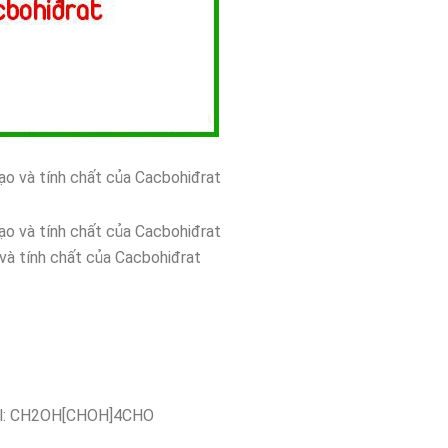
tạo và tính chất của Cacbohiđrat
tạo và tính chất của Cacbohiđrat
 và tính chất của Cacbohiđrat
col: CH2OH[CHOH]4CHO