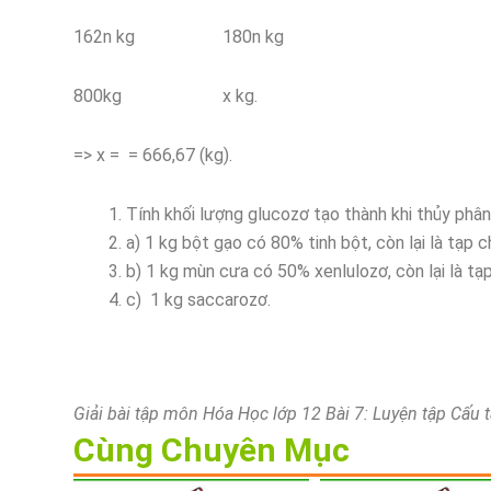
162n kg 180n kg
800kg x kg.
=> x = = 666,67 (kg).
Tính khối lượng glucozơ tạo thành khi thủy phân
a) 1 kg bột gạo có 80% tinh bột, còn lại là tạp c
b) 1 kg mùn cưa có 50% xenlulozơ, còn lại là tạp
c) 1 kg saccarozơ.
Giải bài tập môn Hóa Học lớp 12 Bài 7: Luyện tập Cấu t
Cùng Chuyên Mục