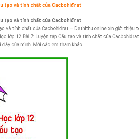
ấu tạo và tính chất của Cacbohiđrat
ấu tạo và tính chất của Cacbohiđrat
o và tính chất của Cacbohiđrat – Dethithu.online xin giới thiệu t
ọc lớp 12 Bài 7: Luyện tập Cấu tạo và tính chất của Cacbohiđra
ới đây của mình. Mời các em tham khảo.