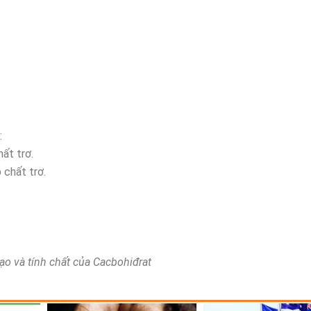
:
hất trơ.
 chất trơ.
ạo và tính chất của Cacbohiđrat