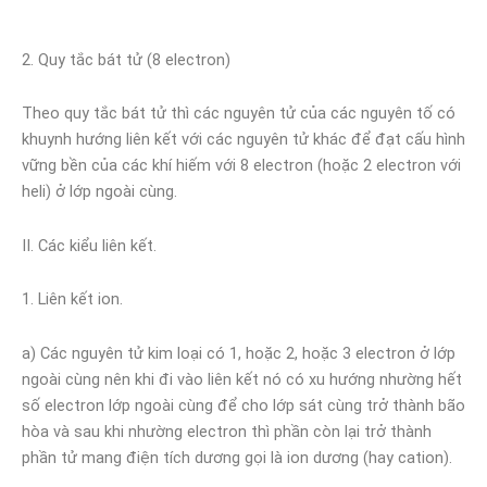
2. Quy tắc bát tử (8 electron)
Theo quy tắc bát tử thì các nguyên tử của các nguyên tố có
khuynh hướng liên kết với các nguyên tử khác để đạt cấu hình
vững bền của các khí hiếm với 8 electron (hoặc 2 electron với
heli) ở lớp ngoài cùng.
II. Các kiểu liên kết.
1. Liên kết ion.
a) Các nguyên tử kim loại có 1, hoặc 2, hoặc 3 electron ở lớp
ngoài cùng nên khi đi vào liên kết nó có xu hướng nhường hết
số electron lớp ngoài cùng để cho lớp sát cùng trở thành bão
hòa và sau khi nhường electron thì phần còn lại trở thành
phần tử mang điện tích dương gọi là ion dương (hay cation).