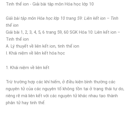
Giải bài tập môn Hóa học lớp 10 trang 59: Liên kết ion – Tinh
thể ion
Giải bài 1, 2, 3, 4, 5, 6 trang 59, 60 SGK Hóa 10: Liên kết ion –
Tinh thể ion
A. Lý thuyết về liên kết ion, tinh thể ion
I. Khái niệm về liên kết hóa học
1. Khái niệm về liên kết
Trừ trường hợp các khí hiếm, ở điều kiện bình thường các
nguyên tử của các nguyên tố không tồn tại ở trạng thái tự do,
riêng rẽ mà liên kết với các nguyên tử khác nhau tạo thành
phân tử hay tinh thể.