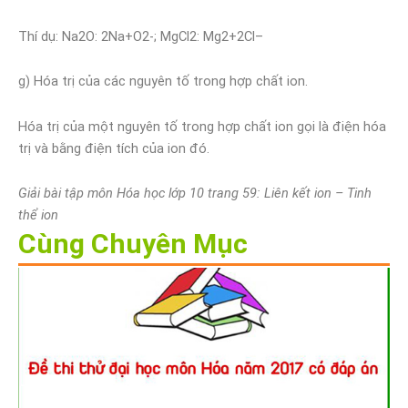
Thí dụ: Na2O: 2Na+O2-; MgCl2: Mg2+2Cl–
g) Hóa trị của các nguyên tố trong hợp chất ion.
Hóa trị của một nguyên tố trong hợp chất ion gọi là điện hóa
trị và bằng điện tích của ion đó.
Giải bài tập môn Hóa học lớp 10 trang 59: Liên kết ion – Tinh
thể ion
Cùng Chuyên Mục