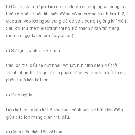
b) Các nguyên tử phi kim có số electron ở lớp ngoài cùng là 5
hoặc 6 hoặc 7 nên khi biến động có xu hướng thu thêm 1, 2, 3
electron vào lớp ngoài cùng để có vỏ electron giống khí hiếm.
Sau khi thu thêm electron thì nó trở thành phần tử mang
điện âm, gọi là ion âm (hay anion).
c) Sự tạo thành liên kết ion
Các ion trái dấu sẽ hút nhau với lực hút tĩnh điện để trở
thành phân tử. Ta gọi đó là phân tử ion và mối liên kết trong
phân tử là liên kết ion
d) Định nghĩa
Liên kết ion là liên kết được tạo thành bởi lực hút tĩnh điện
giữa các ion mang điện trái dấu.
e) Cách biểu diễn liên kết ion