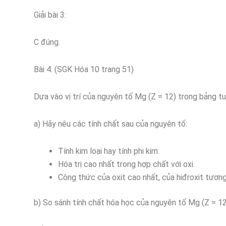
Giải bài 3:
C đúng.
Bài 4. (SGK Hóa 10 trang 51)
Dựa vào vị trí của nguyên tố Mg (Z = 12) trong bảng tu
a) Hãy nêu các tính chất sau của nguyên tố:
Tính kim loại hay tính phi kim.
Hóa trị cao nhất trong hợp chất với oxi.
Công thức của oxit cao nhất, của hiđroxit tương
b) So sánh tính chất hóa học của nguyên tố Mg (Z = 12) 