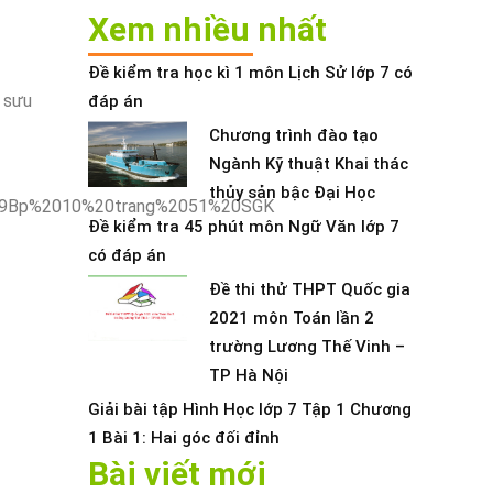
Xem nhiều nhất
Đề kiểm tra học kì 1 môn Lịch Sử lớp 7 có
e sưu
đáp án
Chương trình đào tạo
Ngành Kỹ thuật Khai thác
thủy sản bậc Đại Học
Đề kiểm tra 45 phút môn Ngữ Văn lớp 7
có đáp án
Đề thi thử THPT Quốc gia
2021 môn Toán lần 2
trường Lương Thế Vinh –
TP Hà Nội
Giải bài tập Hình Học lớp 7 Tập 1 Chương
1 Bài 1: Hai góc đối đỉnh
Bài viết mới