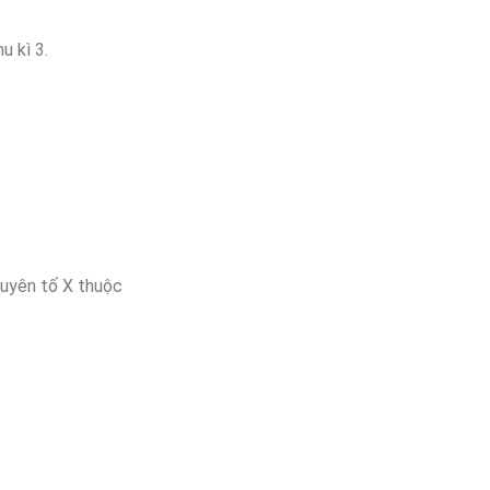
kì 3.
guyên tố X thuộc