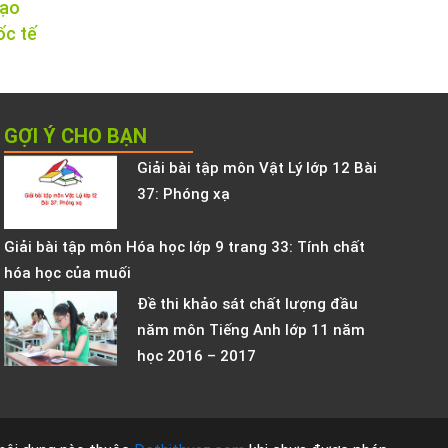
tạo
ốc tế
GỢI Ý CHO BẠN
Giải bài tập môn Vật Lý lớp 12 Bài
37: Phóng xạ
Giải bài tập môn Hóa học lớp 9 trang 33: Tính chất
hóa học của muối
Đề thi khảo sát chất lượng đầu
năm môn Tiếng Anh lớp 11 năm
học 2016 – 2017