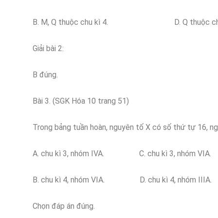
B. M, Q thuộc chu kì 4. D. Q thuộc chu 
Giải bài 2:
B đúng.
Bài 3. (SGK Hóa 10 trang 51)
Trong bảng tuần hoàn, nguyên tố X có số thứ tự 16, n
A. chu kì 3, nhóm IVA. C. chu kì 3, nhóm VIA.
B. chu kì 4, nhóm VIA. D. chu kì 4, nhóm IIIA.
Chọn đáp án đúng.