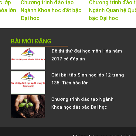
c lớp
Chương trình đào tạo
Chương trình đào 
hóa lớn
Ngành Khoa học đất bậc
Ngành Quan hệ Qu
Đại học
bậc Đại học
BÀI MỚI ĐĂNG
Đề thi thử đại học môn Hóa năm
2017 có đáp án
Giải bài tập Sinh học lớp 12 trang
135: Tiến hóa lớn
Chương trình đào tạo Ngành
Khoa học đất bậc Đại học