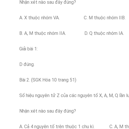
Nhận xét nào sau đây đúng?
A. X thuộc nhóm VA. C. M thuộc nhóm IIB.
B. A, M thuộc nhóm IIA. D. Q thuộc nhóm IA.
Giải bài 1:
D đúng.
Bài 2. (SGK Hóa 10 trang 51)
Số hiệu nguyên tử Z của các nguyên tố X, A, M, Q lần lượ
Nhận xét nào sau đây đúng?
A. Cả 4 nguyên tố trên thuộc 1 chu kì. C. A, M thu