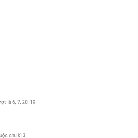
t là 6, 7, 20, 19.
ộc chu kì 3.