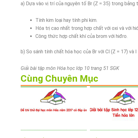
a) Dựa vào vị trí của nguyên tố Br (Z = 35) trong bảng 
Tính kim loại hay tính phi kim.
Hóa trị cao nhất trong hợp chất với oxi và với hi
Công thức hợp chất khí của brom với hiđro.
b) So sánh tính chất hóa học của Br với Cl (Z = 17) và I 
Giải bài tập môn Hóa học lớp 10 trang 51 SGK
Cùng Chuyên Mục