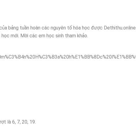
a của bảng tuần hoàn các nguyên tố hóa học được Dethithu.onlin
i học mới. Mời các em học sinh tham khảo.
t là 6, 7, 20, 19.