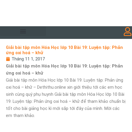
Nhảy
tới
nội
dung
Giải bài tập môn Hóa Học lớp 10 Bài 19: Luyện tập: Phản
ứng oxi hoá – khử
Tháng 11 1, 2017
Giải bài tập môn Hóa Học lớp 10 Bài 19: Luyện tập: Phản
ứng oxi hoá – khử
Giải bài tập môn Hóa Học lớp 10 Bài 19: Luyện tập: Phản ứng
oxi hoá – khử – Dethithu.online xin giới thiệu tới các em học
sinh cùng quý phụ huynh Giải bài tập môn Hóa Học lớp 10 Bài
19: Luyện tập: Phản ứng oxi hoá – khử để tham khảo chuẩn bị
tốt cho bài giảng học kì mới sắp tới đây của mình. Mời các
em tham khảo.