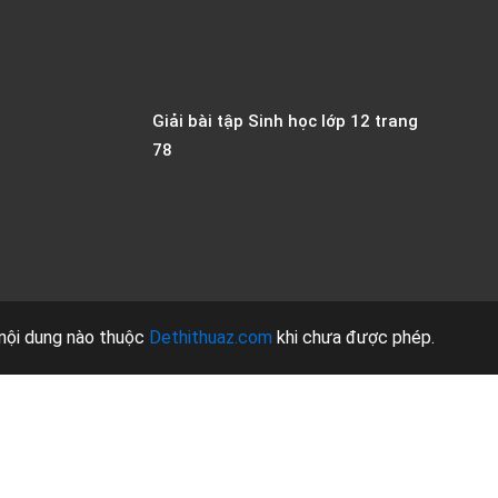
Giải bài tập Sinh học lớp 12 trang
78
nội dung nào thuộc
Dethithuaz.com
khi chưa được phép.