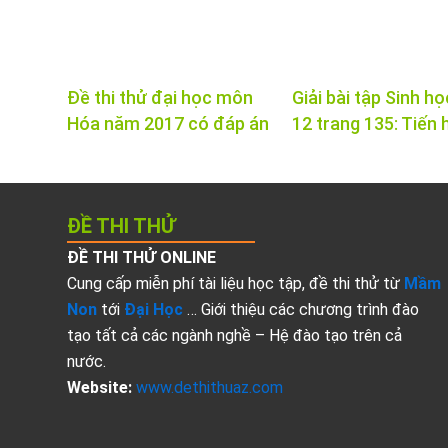
Đề thi thử đại học môn
Giải bài tập Sinh họ
Hóa năm 2017 có đáp án
12 trang 135: Tiến 
ĐỀ THI THỬ
ĐỀ THI THỬ ONLINE
Cung cấp miễn phí tài liệu học tập, đề thi thử từ
Mầm
Non
tới
Đại Học
… Giới thiệu các chương trình đào
tạo tất cả các ngành nghề – Hệ đào tạo trên cả
nước.
Website:
www.dethithuaz.com