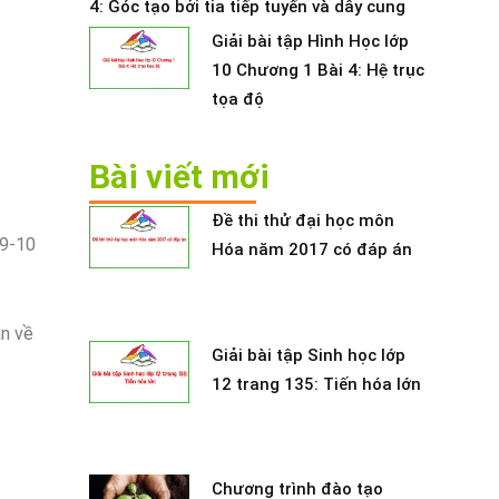
4: Góc tạo bởi tia tiếp tuyến và dây cung
Giải bài tập Hình Học lớp
10 Chương 1 Bài 4: Hệ trục
tọa độ
Bài viết mới
Đề thi thử đại học môn
 9-10
Hóa năm 2017 có đáp án
n về
Giải bài tập Sinh học lớp
12 trang 135: Tiến hóa lớn
Chương trình đào tạo