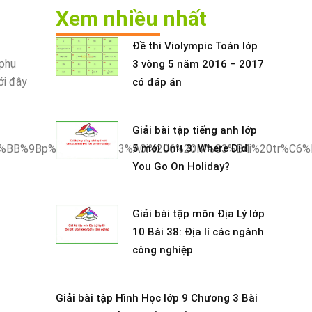
Xem nhiều nhất
Đề thi Violympic Toán lớp
 phụ
3 vòng 5 năm 2016 – 2017
ới đây
có đáp án
Giải bài tập tiếng anh lớp
5 mới Unit 3: Where Did
You Go On Holiday?
Giải bài tập môn Địa Lý lớp
10 Bài 38: Địa lí các ngành
công nghiệp
Giải bài tập Hình Học lớp 9 Chương 3 Bài