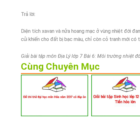
Trả lời:
Diện tích xavan và nửa hoang mạc ở vùng nhiệt đới đan
củi khiến cho đất bị bạc màu, chỉ còn cỏ tranh mới có
Giải bài tập môn Địa Lý lớp 7 Bài 6: Môi trường nhiệt đớ
Cùng Chuyên Mục