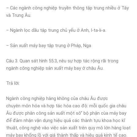
– Các ngành công nghiệp truyền thông tập trung nhiều ở Tây
và Trung Âu.
– Ngành lọc dầu tập trung chủ yếu ở Anh, I-ta-li-a.
– Sản xuất máy bay tập trung ở Pháp, Nga
Câu 3. Quan sát hình 55.3, nêu sự hợp tác rộng rãi trong
ngành công nghiệp sản xuất máy bay ở châu Âu.
Trả lời:
Ngành công nghiệp hàng không của châu Âu được
chuyên môn hóa và hợp tác hóa cao độ: mỗi quốc gia châu
Âu được phân công sản xuất một sô” bộ phận cùa máy bay
để đảm nhận vận dụng hiệu quả các thành tựu khoa học kĩ
thuật, công nghệ vào việc sản xuất trên quy mô lớn hàng loạt
máy bay khổng lồ với giá thành thấp và hiệu quả kinh tế cao.