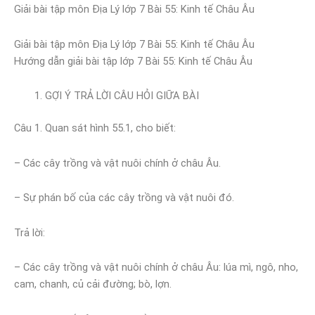
Giải bài tập môn Địa Lý lớp 7 Bài 55: Kinh tế Châu Âu
Giải bài tập môn Địa Lý lớp 7 Bài 55: Kinh tế Châu Âu
Hướng dẫn giải bài tập lớp 7 Bài 55: Kinh tế Châu Âu
GỢI Ý TRẢ LỜI CÂU HỎI GIỮA BÀI
Câu 1. Quan sát hình 55.1, cho biết:
– Các cây trồng và vật nuôi chính ở châu Âu.
– Sự phán bố của các cây trồng và vật nuôi đó.
Trả lời:
– Các cây trồng và vật nuôi chính ở châu Âu: lúa mì, ngô, nho,
cam, chanh, củ cải đường; bò, lợn.