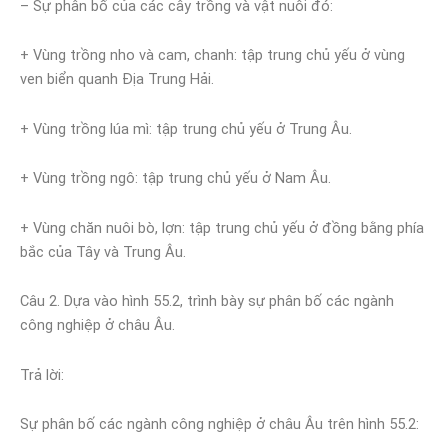
– Sự phân bố của các cây trồng và vật nuôi đó:
+ Vùng trồng nho và cam, chanh: tập trung chủ yếu ở vùng
ven biển quanh Địa Trung Hải.
+ Vùng trồng lúa mì: tập trung chủ yếu ở Trung Âu.
+ Vùng trồng ngô: tập trung chủ yếu ở Nam Âu.
+ Vùng chăn nuôi bò, lợn: tập trung chủ yếu ở đồng bằng phía
bắc của Tây và Trung Âu.
Câu 2. Dựa vào hình 55.2, trình bày sự phân bố các ngành
công nghiệp ở châu Âu.
Trả lời:
Sự phân bố các ngành công nghiệp ở châu Âu trên hình 55.2: