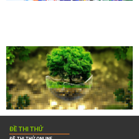
ĐỀ THI THỬ
ĐỀ THI THỬ ONLINE