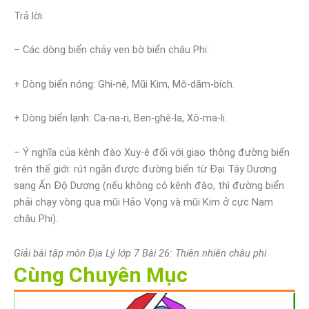
Trả lời:
– Các dòng biển chảy ven bờ biển châu Phi:
+ Dòng biển nóng: Ghi-nê, Mũi Kim, Mô-dăm-bích.
+ Dòng biển lạnh: Ca-na-ri, Ben-ghê-la, Xô-ma-li.
– Ý nghĩa của kênh đào Xuy-ê đối với giao thông đường biển
trên thế giới: rút ngắn được đường biển từ Đại Tây Dương
sang Ấn Độ Dương (nếu không có kênh đào, thì đường biển
phải chạy vòng qua mũi Hảo Vọng và mũi Kim ở cực Nam
châu Phi).
Giải bài tập môn Địa Lý lớp 7 Bài 26: Thiên nhiên châu phi
Cùng Chuyên Mục