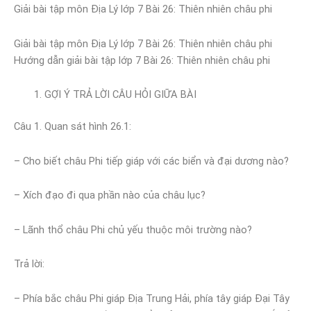
Giải bài tập môn Địa Lý lớp 7 Bài 26: Thiên nhiên châu phi
Giải bài tập môn Địa Lý lớp 7 Bài 26: Thiên nhiên châu phi
Hướng dẫn giải bài tập lớp 7 Bài 26: Thiên nhiên châu phi
GỢI Ý TRẢ LỜI CÂU HỎI GIỮA BÀI
Câu 1. Quan sát hình 26.1:
– Cho biết châu Phi tiếp giáp với các biển và đại dương nào?
– Xích đạo đi qua phần nào của châu lục?
– Lãnh thổ châu Phi chủ yếu thuộc môi trường nào?
Trả lời:
– Phía bắc châu Phi giáp Địa Trung Hải, phía tây giáp Đại Tây