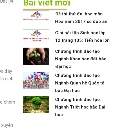
Bài viết mới
Đất (vị
Đề thi thử đại học môn
Hóa năm 2017 có đáp án
Giải bài tập Sinh học lớp
12 trang 135: Tiến hóa lớn
Chương trình đào tạo
Ngành Khoa học đất bậc
Đại học
và đáy
Chương trình đào tạo
ên dịch
Ngành Quan hệ Quốc tế
bậc Đại học
Chương trình đào tạo
oặc chờm
Ngành Triết học bậc Đại
học
g xuyên