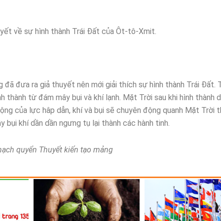
uyết về sự hình thành Trái Đất của Ôt-tô-Xmit.
 đã đưa ra giả thuyết nên mới giải thích sự hình thành Trái Đất. 
h thành từ đám mây bụi và khí lạnh. Mặt Trời sau khi hình thành 
động của lực hâp dẫn, khí và bụi sẽ chuyên động quanh Mặt Trời 
 bụi khí dần dần ngưng tụ lại thành các hành tinh.
t Thạch quyển Thuyết kiến tạo mảng