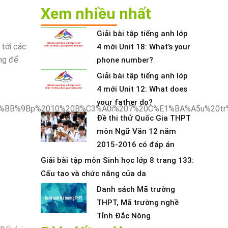
Xem nhiều nhất
Giải bài tập tiếng anh lớp
 tới các
4 mới Unit 18: What’s your
ảng để
phone number?
Giải bài tập tiếng anh lớp
4 mới Unit 12: What does
your father do?
Đề thi thử Quốc Gia THPT
môn Ngữ Văn 12 năm
2015-2016 có đáp án
Giải bài tập môn Sinh học lớp 8 trang 133:
Cấu tạo và chức năng của da
Danh sách Mã trường
THPT, Mã trường nghề
Tỉnh Đắc Nông