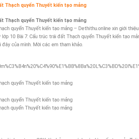
i đất Thạch quyển Thuyết kiến tạo mảng
i đất Thạch quyển Thuyết kiến tạo mảng
 Thạch quyển Thuyết kiến tạo mảng – Dethithu.online xin giới thiệu
ý lớp 10 Bài 7: Cấu trúc trái đất Thạch quyển Thuyết kiến tạo m
ới đây của mình. Mời các em tham khảo.
t Thạch quyển Thuyết kiến tạo mảng
t Thạch quyển Thuyết kiến tạo mảng
t Thạch quyển Thuyết kiến tạo mảng