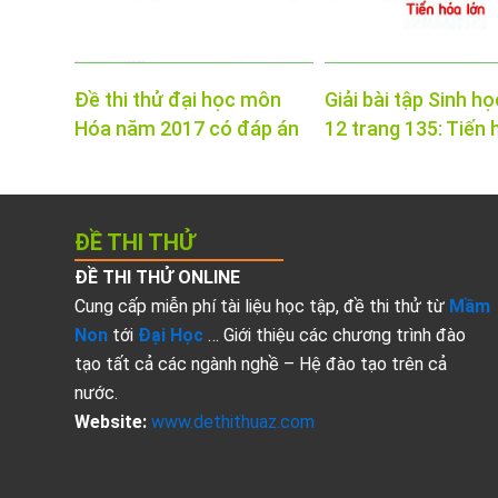
Đề thi thử đại học môn
Giải bài tập Sinh họ
Hóa năm 2017 có đáp án
12 trang 135: Tiến 
ĐỀ THI THỬ
ĐỀ THI THỬ ONLINE
Cung cấp miễn phí tài liệu học tập, đề thi thử từ
Mầm
Non
tới
Đại Học
… Giới thiệu các chương trình đào
tạo tất cả các ngành nghề – Hệ đào tạo trên cả
nước.
Website:
www.dethithuaz.com