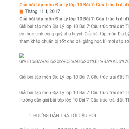
Giải bài tập môn Địa Lý lớp 10 Bài 7: Cấu trúc trá
Tháng 11 1, 2017
Giải bài tập môn Địa Lý lớp 10 Bài 7: Cấu trúc trá
Giải bài tập môn Địa Lý lớp 10 Bài 7: Cấu trúc trái đất
em học sinh cùng quý phụ huynh Giải bài tập môn Địa L
tham khảo chuẩn bị tốt cho bài giảng học kì mới sắp t
Giải bài tập môn Địa Lý lớp 10 Bài 7: Cấu trúc trái đấ
Giải bài tập môn Địa Lý lớp 10 Bài 7: Cấu trúc trái đấ
Hướng dẫn giải bài tập lớp 10 Bài 7: Cấu trúc trái đấ
HƯỚNG DẪN TRẢ LỜI CÂU HỎI