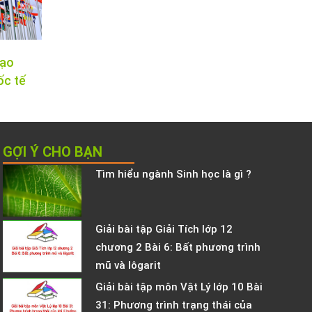
tạo
ốc tế
GỢI Ý CHO BẠN
Tìm hiểu ngành Sinh học là gì ?
Giải bài tập Giải Tích lớp 12
chương 2 Bài 6: Bất phương trình
mũ và lôgarit
Giải bài tập môn Vật Lý lớp 10 Bài
31: Phương trình trạng thái của