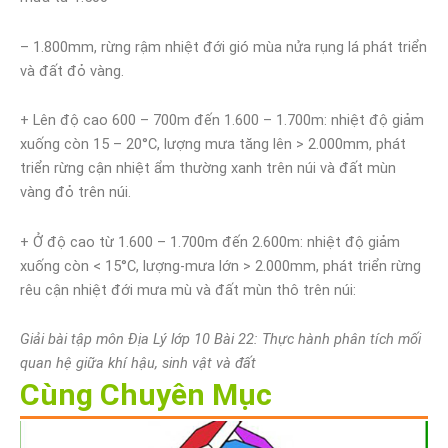
– 1.800mm, rừng rậm nhiệt đới gió mùa nửa rụng lá phát triển
và đất đỏ vàng.
+ Lên độ cao 600 – 700m đến 1.600 – 1.700m: nhiệt độ giảm
xuống còn 15 – 20°C, lượng mưa tăng lên > 2.000mm, phát
triển rừng cận nhiệt ẩm thường xanh trên núi và đất mùn
vàng đỏ trên núi.
+ Ở độ cao từ 1.600 – 1.700m đến 2.600m: nhiệt độ giảm
xuống còn < 15°C, lượng-mưa lớn > 2.000mm, phát triển rừng
rêu cận nhiệt đới mưa mù và đất mùn thô trên núi:
Giải bài tập môn Địa Lý lớp 10 Bài 22: Thực hành phân tích mối
quan hệ giữa khí hậu, sinh vật và đất
Cùng Chuyên Mục