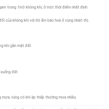
gam trong 1m3 không khí, ở một thời điểm nhất định.
ổi của không khí với độ ẩm bão hoà ở cùng nhiệt độ.
ng khí gần mặt đất.
 xuống đất
g mưa; vùng có khí áp thấp thường mưa nhiều.