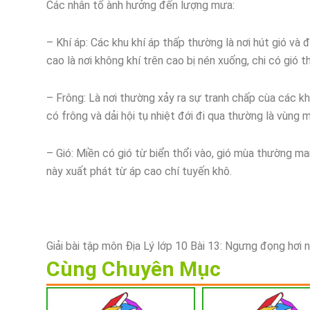
Các nhân tố ành hưởng đến lượng mưa:
– Khí áp: Các khu khí áp thấp thường là nơi hút gió và
cao là nơi không khí trên cao bị nén xuống, chi có gió 
– Frông: Là nơi thường xảy ra sự tranh chấp cùa các kh
có frông và dải hội tụ nhiệt đới đi qua thường là vùng 
– Gió: Miền có gió từ biển thổi vào, gió mùa thường m
này xuất phát từ áp cao chí tuyến khô.
Giải bài tập môn Địa Lý lớp 10 Bài 13: Ngưng đọng hơi
Cùng Chuyên Mục