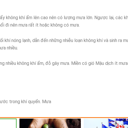
 đẩy không khí ẩm lên cao nên có lượng mưa lớn. Ngược lại, các kh
thổi đi nên mưa rất ít hoặc không có mưa.
ối khí nóng lạnh, dẫn đến những nhiễu loạn không khí và sinh ra m
mưa nhiều.
ang nhiều không khí ẩm, đỗ gây mưa. Miền có gió Mậu dịch ít mưa 
 nước trong khí quyển. Mưa