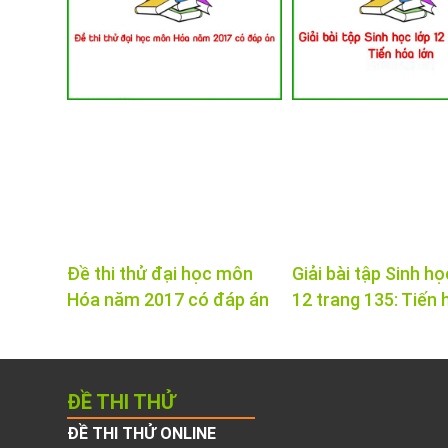
Đề thi thử đại học môn
Giải bài tập Sinh họ
Hóa năm 2017 có đáp án
12 trang 135: Tiến 
ĐỀ THI THỬ
ĐỀ THI THỬ ONLINE