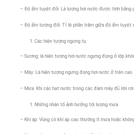
– Độ ẩm tuyệt đối: Là lượng hơi nước được tính bằng 
– Độ ẩm tương đối: Tỉ lệ phần trăm giữa độ ẩm tuyệt đ
Các hiện tượng ngưng tụ
– Sương: là hiện tượng hơi nước ngưng đọng ở lớp khô
– Mây: Là hiện tượng ngưng đọng hơi nước ở trên cao.
– Mưa: Khi các hạt nước trong các đám mây đủ lớn rơi
Những nhân tố ảnh hưởng tới lượng mưa
– Khí áp: Vùng có khí áp cao thường ít mưa hoặc khôn