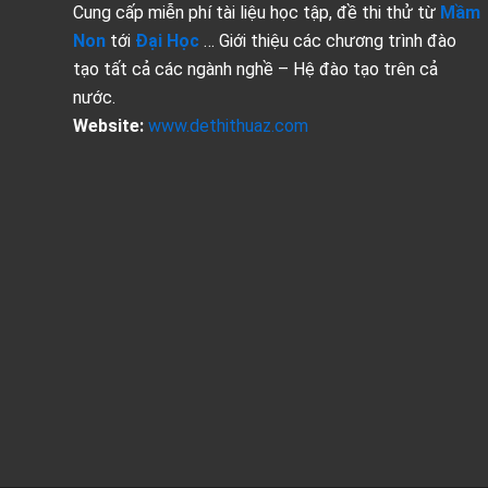
Cung cấp miễn phí tài liệu học tập, đề thi thử từ
Mầm
Non
tới
Đại Học
… Giới thiệu các chương trình đào
tạo tất cả các ngành nghề – Hệ đào tạo trên cả
nước.
Website:
www.dethithuaz.com