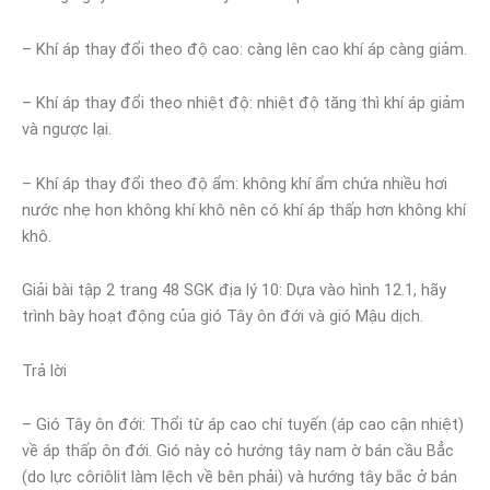
– Khí áp thay đổi theo độ cao: càng lên cao khí áp càng giảm.
– Khí áp thay đổi theo nhiệt độ: nhiệt độ tăng thì khí áp giảm
và ngược lại.
– Khí áp thay đổi theo độ ẩm: không khí ẩm chứa nhiều hơi
nước nhẹ hon không khí khô nên có khí áp thấp hơn không khí
khô.
Giải bài tập 2 trang 48 SGK địa lý 10: Dựa vào hình 12.1, hãy
trình bày hoạt động của gió Tây ôn đới và gió Mậu dịch.
Trả lời
– Gió Tây ôn đới: Thổi từ áp cao chí tuyến (áp cao cận nhiệt)
về áp thấp ôn đới. Gió này cỏ hướng tây nam ờ bán cầu Bẳc
(do lực côriôlit làm lệch về bên phải) và hướng tây bắc ở bán