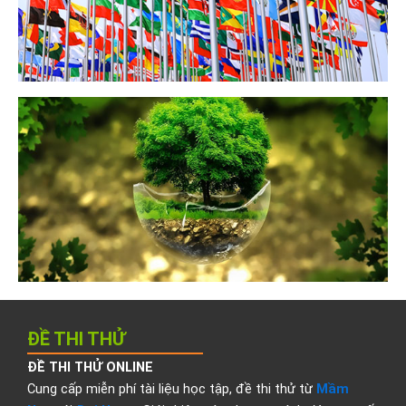
ĐỀ THI THỬ
ĐỀ THI THỬ ONLINE
Cung cấp miễn phí tài liệu học tập, đề thi thử từ
Mầm