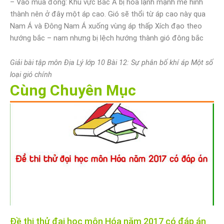
– Vào mùa đông: Khu vực Bắc Á bị hóa lạnh mạnh mẽ hình
thành nên ở đây một áp cao. Gió sẽ thổi từ áp cao này qua
Nam Á và Đông Nam Á xuống vùng áp thấp Xích đạo theo
hướng bắc – nam nhưng bị lệch hướng thành gió đông bắc
Giải bài tập môn Địa Lý lớp 10 Bài 12: Sự phân bố khí áp Một số
loại gió chính
Cùng Chuyên Mục
Đề thi thử đại học môn Hóa năm 2017 có đáp án