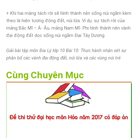
+ Khi hai mảng tách rời sẽ hình thành nên sống núi ngầm kèm
theo là hiện tượng động đất, núi lứa. Ví dụ: sự tách rời của
mảng Bắc Mĩ – Á- Âu, mảng Nam Mĩ- Phi hình thành nên vành
đai động đất dọc sổng núi ngầm Đại Tây Dương.
Giải bài tập môn Địa Lý lớp 10 Bài 10: Thực hành nhận xét sự
phân bố các vành đai động đất, núi lửa và các vùng núi trẻ
Cùng Chuyên Mục