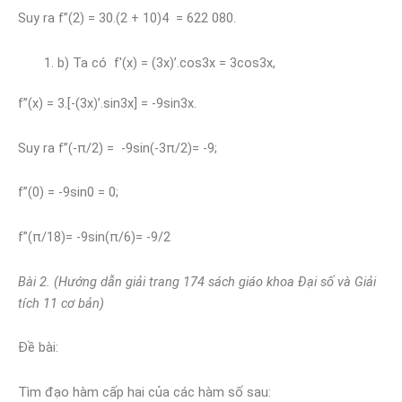
Suy ra f”(2) = 30.(2 + 10)4 = 622 080.
b) Ta có f'(x) = (3x)’.cos3x = 3cos3x,
f”(x) = 3.[-(3x)’.sin3x] = -9sin3x.
Suy ra f”(-π/2) = -9sin(-3π/2)= -9;
f”(0) = -9sin0 = 0;
f”(π/18)= -9sin(π/6)= -9/2
Bài 2. (Hướng dẫn giải trang 174 sách giáo khoa Đại số và Giải
tích 11 cơ bản)
Đề bài:
Tìm đạo hàm cấp hai của các hàm số sau: