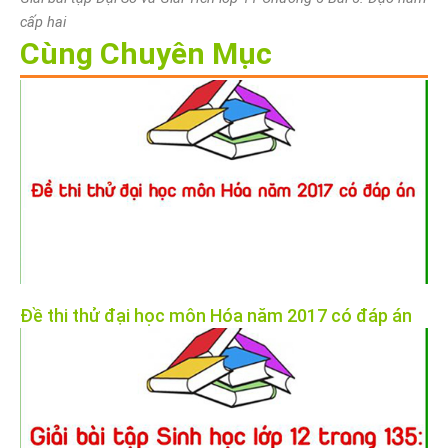
cấp hai
Cùng Chuyên Mục
Đề thi thử đại học môn Hóa năm 2017 có đáp án