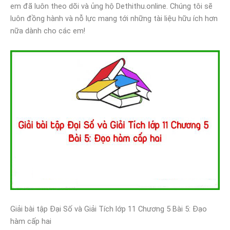
em đã luôn theo dõi và ủng hộ Dethithu.online. Chúng tôi sẽ
luôn đồng hành và nỗ lực mang tới những tài liệu hữu ích hơn
nữa dành cho các em!
Giải bài tập Đại Số và Giải Tích lớp 11 Chương 5 Bài 5: Đạo
hàm cấp hai