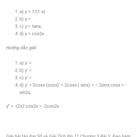
a) y = 1/(1-x)
b) y =
c) y = tanx;
d) y = cos2x .
Hướng dẫn giải:
a) y’ =
b) y’ =
c) y’ =
d) y’ = 2cosx.(cosx)’ = 2cosx.(-sinx) = – 2sinx.cosx = -
sin2x,
y” = -(2x)’.cos2x = -2cos2x.
Giải bài tập Đại Số và Giải Tích lớp 11 Chương 5 Bài 5: Đạo hàm