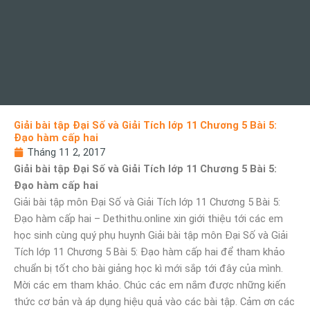
Giải bài tập Đại Số và Giải Tích lớp 11 Chương 5 Bài 5:
Đạo hàm cấp hai
Tháng 11 2, 2017
Giải bài tập Đại Số và Giải Tích lớp 11 Chương 5 Bài 5:
Đạo hàm cấp hai
Giải bài tập môn Đại Số và Giải Tích lớp 11 Chương 5 Bài 5:
Đạo hàm cấp hai – Dethithu.online xin giới thiệu tới các em
học sinh cùng quý phụ huynh Giải bài tập môn Đại Số và Giải
Tích lớp 11 Chương 5 Bài 5: Đạo hàm cấp hai để tham khảo
chuẩn bị tốt cho bài giảng học kì mới sắp tới đây của mình.
Mời các em tham khảo. Chúc các em nắm được những kiến
thức cơ bản và áp dụng hiệu quả vào các bài tập. Cảm ơn các