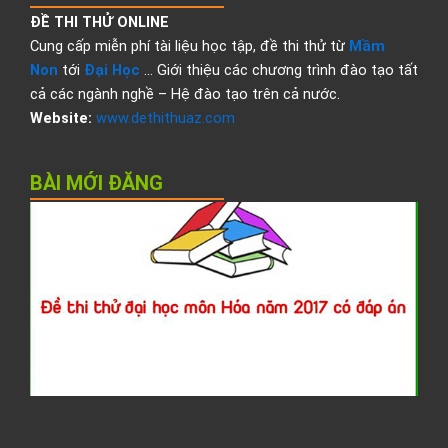
ĐỀ THI THỬ ONLINE
Cung cấp miễn phí tài liệu học tập, đề thi thử từ
Mầm
Non
tới
Đại Học
… Giới thiệu các chương trình đào tạo tất
cả các ngành nghề – Hệ đào tạo trên cả nước.
Website:
www.dethithuaz.com
BÀI MỚI ĐĂNG
Đ
t
t
đ
h
H
2
c