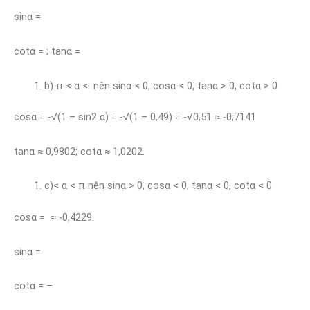
sinα =
cotα = ; tanα =
b) π < α < nên sinα < 0, cosα < 0, tanα > 0, cotα > 0
cosα = -√(1 – sin2 α) = -√(1 – 0,49) = -√0,51 ≈ -0,7141
tanα ≈ 0,9802; cotα ≈ 1,0202.
c)< α < π nên sinα > 0, cosα < 0, tanα < 0, cotα < 0
cosα = ≈ -0,4229.
sinα =
cotα = –