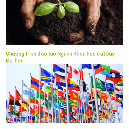
Chương trình đào tạo Ngành Khoa học đất bậc
Đại học