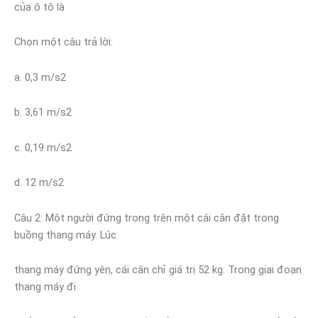
của ô tô là
Chọn một câu trả lời:
a. 0,3 m/s2
b. 3,61 m/s2
c. 0,19 m/s2
d. 12 m/s2
Câu 2: Một người đứng trong trên một cái cân đặt trong
buồng thang máy. Lúc
thang máy đứng yên, cái cân chỉ giá trị 52 kg. Trong giai đoạn
thang máy đi