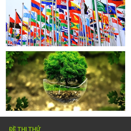
ĐỀ THI THỬ