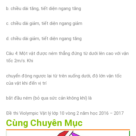
b. chiều dài tăng, tiết diện ngang tăng
c. chiều dài giảm, tiết diện ngang giảm
d. chiều dài giảm, tiết diện ngang tăng
Câu 4: Một vật được ném thẳng đứng từ dưới lên cao với vận
tốc 2m/s. Khi
chuyển động ngược lại từ trên xuống dưới, độ lớn vận tốc
của vật khi đến vị trí
bắt đầu ném (bỏ qua sức cản không khí) là
Đề thi Violympic Vật lý lớp 10 vòng 2 năm học 2016 – 2017
Cùng Chuyên Mục