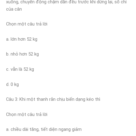
xuống, chuyển động chậm dần đều trước khi dừng lại, số chỉ
của cân
Chọn một câu trả lời
a. lớn hơn 52 kg
b. nhỏ hơn 52 kg
c. vẫn là 52 kg
d. 0 kg
Câu 3: Khi một thanh rắn chịu biến dạng kéo thì
Chọn một câu trả lời
a. chiều dài tăng, tiết diện ngang giảm