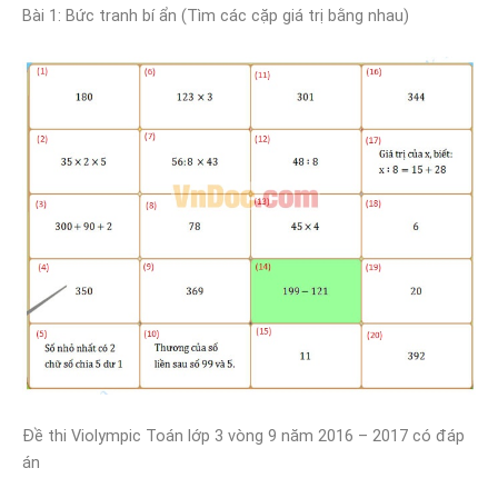
Bài 1: Bức tranh bí ẩn (Tìm các cặp giá trị bằng nhau)
Đề thi Violympic Toán lớp 3 vòng 9 năm 2016 – 2017 có đáp
án