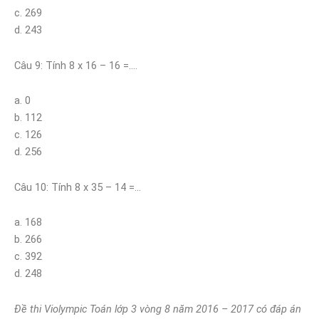
c. 269
d. 243
Câu 9: Tính 8 x 16 – 16 =….
a. 0
b. 112
c. 126
d. 256
Câu 10: Tính 8 x 35 – 14 =…
a. 168
b. 266
c. 392
d. 248
Đề thi Violympic Toán lớp 3 vòng 8 năm 2016 – 2017 có đáp án