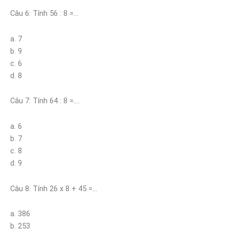
Câu 6: Tính 56 : 8 =…
a. 7
b. 9
c. 6
d. 8
Câu 7: Tính 64 : 8 =….
a. 6
b. 7
c. 8
d. 9
Câu 8: Tính 26 x 8 + 45 =…
a. 386
b. 253