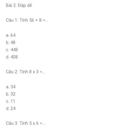
Bài 2: Đập dế
Câu 1: Tính 56 + 8 =…
a. 64
b. 48
c. 448
d. 408
Câu 2: Tính 8 x 3 =…
a. 34
b. 32
c. 11
d. 24
Câu 3: Tính 5 x 6 =…