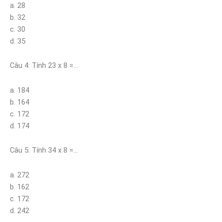
a. 28
b. 32
c. 30
d. 35
Câu 4: Tính 23 x 8 =…
a. 184
b. 164
c. 172
d. 174
Câu 5: Tính 34 x 8 =…
a. 272
b. 162
c. 172
d. 242