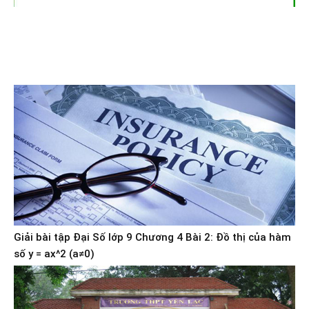
Giải bài tập Đại Số lớp 9 Chương 4 Bài 2: Đồ thị của hàm
số y = ax^2 (a≠0)