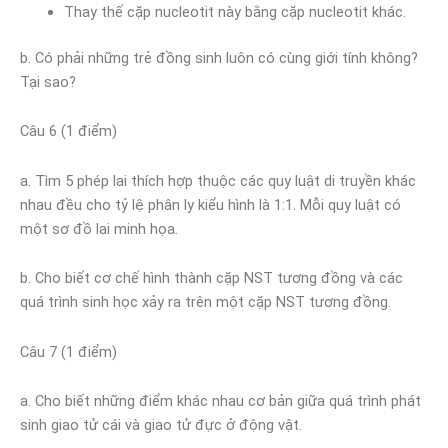
Thay thế cặp nucleotit này bằng cặp nucleotit khác.
b. Có phải những trẻ đồng sinh luôn có cùng giới tính không?
Tại sao?
Câu 6 (1 điểm)
a. Tìm 5 phép lai thích hợp thuộc các quy luật di truyền khác
nhau đều cho tỷ lệ phân ly kiểu hình là 1:1. Mỗi quy luật có
một sơ đồ lai minh họa.
b. Cho biết cơ chế hình thành cặp NST tương đồng và các
quá trình sinh học xảy ra trên một cặp NST tương đồng.
Câu 7 (1 điểm)
a. Cho biết những điểm khác nhau cơ bản giữa quá trình phát
sinh giao tử cái và giao tử đực ở động vật.