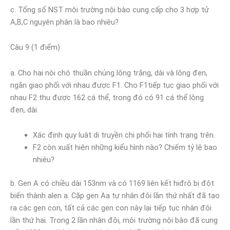
c. Tổng số NST môi trường nội bào cung cấp cho 3 hợp tử
A,B,C nguyên phân là bao nhiêu?
Câu 9 (1 điểm)
a. Cho hai nòi chó thuần chủng lông trắng, dài và lông đen,
ngắn giao phối với nhau được F1. Cho F1tiếp tục giao phối với
nhau F2 thu được 162 cá thể, trong đó có 91 cá thể lông
đen, dài.
Xác định quy luật di truyền chi phối hai tính trạng trên.
F2 còn xuất hiện những kiểu hình nào? Chiếm tỷ lệ bao
nhiêu?
b. Gen A có chiều dài 153nm và có 1169 liên kết hiđrô bị đột
biến thành alen a. Cặp gen Aa tự nhân đôi lần thứ nhất đã tạo
ra các gen con, tất cả các gen con này lại tiếp tục nhân đôi
lần thứ hai. Trong 2 lần nhân đôi, môi trường nội bào đã cung