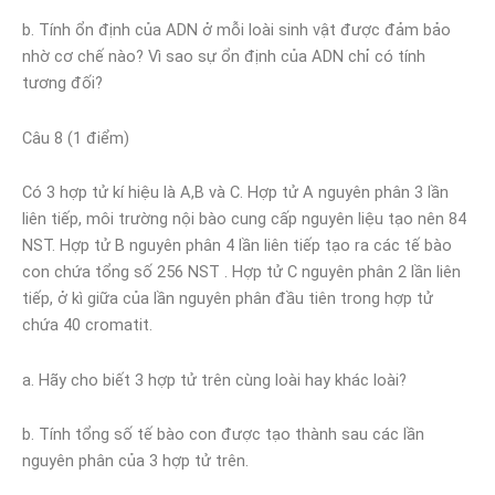
b. Tính ổn định của ADN ở mỗi loài sinh vật được đảm bảo
nhờ cơ chế nào? Vì sao sự ổn định của ADN chỉ có tính
tương đối?
Câu 8 (1 điểm)
Có 3 hợp tử kí hiệu là A,B và C. Hợp tử A nguyên phân 3 lần
liên tiếp, môi trường nội bào cung cấp nguyên liệu tạo nên 84
NST. Hợp tử B nguyên phân 4 lần liên tiếp tạo ra các tế bào
con chứa tổng số 256 NST . Hợp tử C nguyên phân 2 lần liên
tiếp, ở kì giữa của lần nguyên phân đầu tiên trong hợp tử
chứa 40 cromatit.
a. Hãy cho biết 3 hợp tử trên cùng loài hay khác loài?
b. Tính tổng số tế bào con được tạo thành sau các lần
nguyên phân của 3 hợp tử trên.