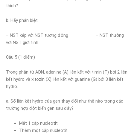
thích?
b. Hãy phân biệt:
– NST kép với NST tương đồng – NST thường
với NST giới tính.
Câu 5 (1 điểm)
Trong phân tử ADN, adenine (A) liên kết với timin (T) bởi 2 liên
kết hydro và xitozin (X) liên kết với guanine (G) bởi 3 liên kết
hydro.
a. Số liên kết hydro của gen thay đổi như thế nào trong các
trường hợp đột biến gen sau đây?
Mất 1 cặp nucleotit
Thêm một cặp nucleotit.