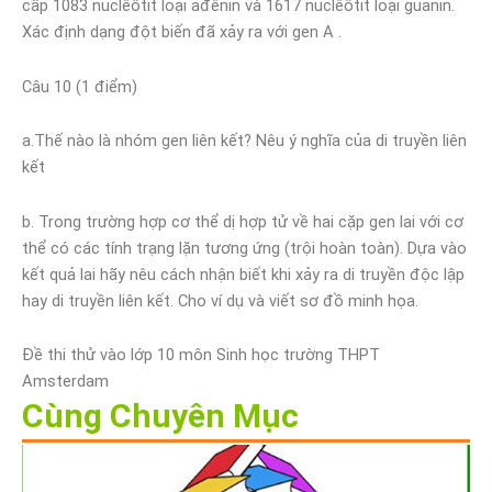
cấp 1083 nuclêôtit loại ađênin và 1617 nuclêôtit loại guanin.
Xác định dạng đột biến đã xảy ra với gen A .
Câu 10 (1 điểm)
a.Thế nào là nhóm gen liên kết? Nêu ý nghĩa của di truyền liên
kết
b. Trong trường hợp cơ thể dị hợp tử về hai cặp gen lai với cơ
thể có các tính trạng lặn tương ứng (trội hoàn toàn). Dựa vào
kết quả lai hãy nêu cách nhận biết khi xảy ra di truyền độc lập
hay di truyền liên kết. Cho ví dụ và viết sơ đồ minh họa.
Đề thi thử vào lớp 10 môn Sinh học trường THPT
Amsterdam
Cùng Chuyên Mục