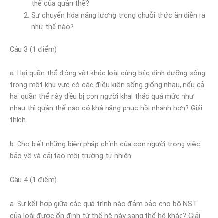
thể của quần thể?
Sự chuyển hóa năng lượng trong chuỗi thức ăn diễn ra
như thế nào?
Câu 3 (1 điểm)
a. Hai quần thể động vật khác loài cùng bậc dinh dưỡng sống
trong một khu vực có các điều kiện sống giống nhau, nếu cả
hai quần thể này đều bị con người khai thác quá mức như
nhau thì quần thể nào có khả năng phục hồi nhanh hơn? Giải
thích.
b. Cho biết những biện pháp chính của con người trong việc
bảo vệ và cải tạo môi trường tự nhiên.
Câu 4 (1 điểm)
a. Sự kết hợp giữa các quá trình nào đảm bảo cho bộ NST
của loài được ổn định từ thế hệ này sang thế hệ khác? Giải