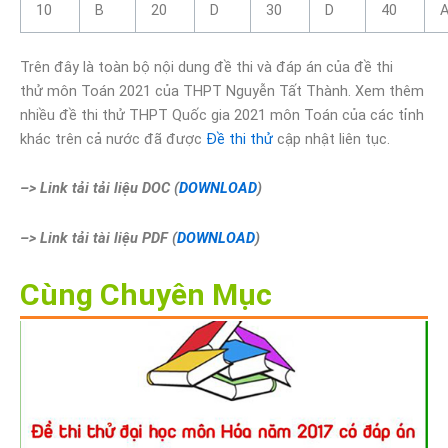
10
B
20
D
30
D
40
Trên đây là toàn bộ nội dung đề thi và đáp án của đề thi
thử môn Toán 2021 của THPT Nguyễn Tất Thành. Xem thêm
nhiều đề thi thử THPT Quốc gia 2021 môn Toán của các tỉnh
khác trên cả nước đã được
Đề thi thử
cập nhật liên tục.
–> Link tải tải liệu DOC (
DOWNLOAD
)
–> Link tải tài liệu PDF (
DOWNLOAD
)
Cùng Chuyên Mục