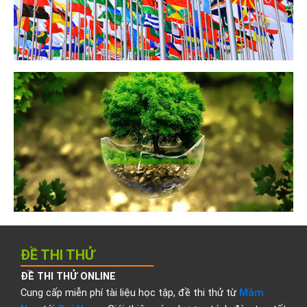
ĐỀ THI THỬ
ĐỀ THI THỬ ONLINE
Cung cấp miễn phí tài liệu học tập, đề thi thử từ
Mầm