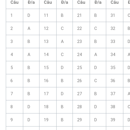
Câu
Đ/a
Câu
Đ/a
Câu
Đ/a
Câu
1
D
11
B
21
B
31
2
A
12
C
22
C
32
3
B
13
A
23
B
33
4
A
14
C
24
A
34
5
B
15
D
25
D
35
6
B
16
B
26
C
36
7
B
17
D
27
B
37
8
D
18
B
28
D
38
9
D
19
B
29
D
39