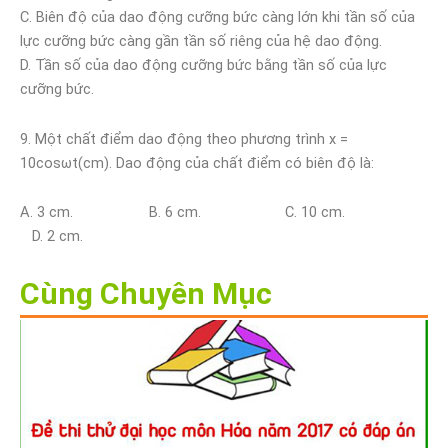
C. Biên độ của dao động cưỡng bức càng lớn khi tần số của
lực cưỡng bức càng gần tần số riêng của hệ dao động.
D. Tần số của dao động cưỡng bức bằng tần số của lực
cưỡng bức.
9. Một chất điểm dao động theo phương trình x =
10cosωt(cm). Dao động của chất điểm có biên độ là:
A. 3 cm. B. 6 cm. C. 10 cm.
D. 2 cm.
Cùng Chuyên Mục