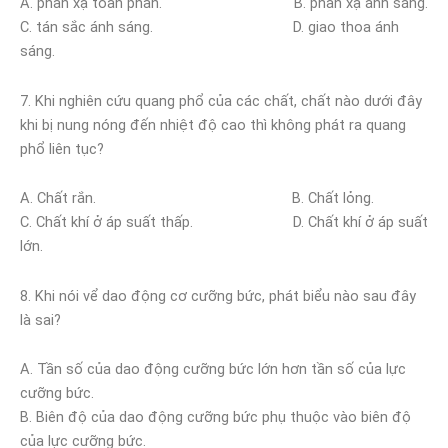
A. phản xạ toàn phần. B. phản xạ ánh sáng.
C. tán sắc ánh sáng. D. giao thoa ánh
sáng.
7. Khi nghiên cứu quang phổ của các chất, chất nào dưới đây
khi bị nung nóng đến nhiệt độ cao thì không phát ra quang
phổ liên tục?
A. Chất rắn. B. Chất lỏng.
C. Chất khí ở áp suất thấp. D. Chất khí ở áp suất
lớn.
8. Khi nói vể dao động cơ cưỡng bức, phát biểu nào sau đây
là sai?
A. Tần số của dao động cưỡng bức lớn hơn tần số của lực
cưỡng bức.
B. Biên độ của dao động cưỡng bức phụ thuộc vào biên độ
của lực cưỡng bức.