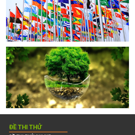
ĐỀ THI THỬ