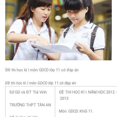
Đề thi học kì I môn GDCD lớp 11 có đáp án
Đề thi học kì I môn GDCD lớp 11 có đáp án
Sở GD và ĐT Trà Vinh
ĐỀ THI HỌC KÌ I. NĂM HỌC 2012 
2013
TRƯỜNG THPT TÂN AN
Môn: GDCD. Khối 11.