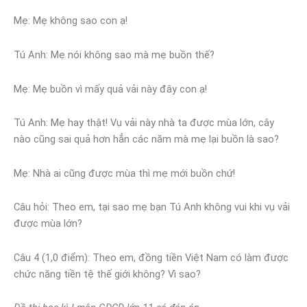
Mẹ: Mẹ không sao con ạ!
Tú Anh: Mẹ nói không sao mà mẹ buồn thế?
Mẹ: Mẹ buồn vì mấy quả vải này đây con ạ!
Tú Anh: Mẹ hay thật! Vụ vải này nhà ta được mùa lớn, cây
nào cũng sai quả hơn hẳn các năm mà mẹ lại buồn là sao?
Mẹ: Nhà ai cũng được mùa thì mẹ mới buồn chứ!
Câu hỏi: Theo em, tại sao mẹ bạn Tú Anh không vui khi vụ vải
được mùa lớn?
Câu 4 (1,0 điểm): Theo em, đồng tiền Việt Nam có làm được
chức năng tiền tệ thế giới không? Vì sao?