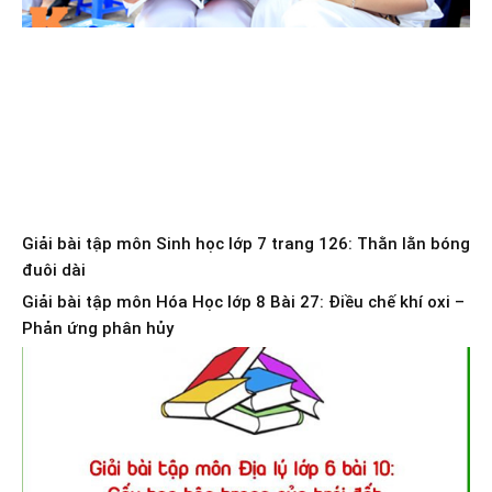
Giải bài tập môn Sinh học lớp 7 trang 126: Thằn lằn bóng
đuôi dài
Giải bài tập môn Hóa Học lớp 8 Bài 27: Điều chế khí oxi –
Phản ứng phân hủy