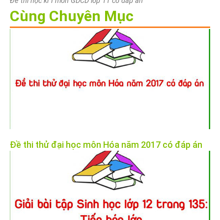
Đề thi học kì I môn GDCD lớp 11 có đáp án
Cùng Chuyên Mục
Đề thi thử đại học môn Hóa năm 2017 có đáp án