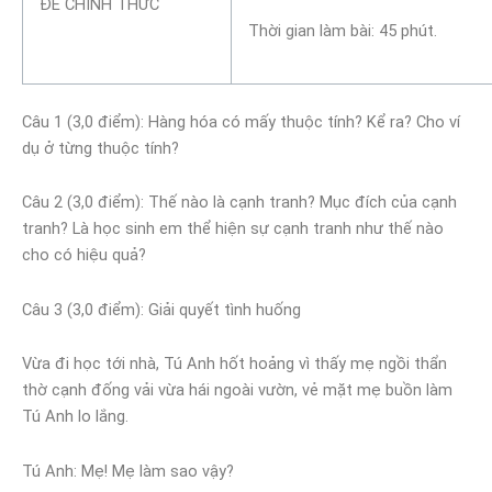
ĐỀ CHÍNH THỨC
Thời gian làm bài: 45 phút.
Câu 1 (3,0 điểm): Hàng hóa có mấy thuộc tính? Kể ra? Cho ví
dụ ở từng thuộc tính?
Câu 2 (3,0 điểm): Thế nào là cạnh tranh? Mục đích của cạnh
tranh? Là học sinh em thể hiện sự cạnh tranh như thế nào
cho có hiệu quả?
Câu 3 (3,0 điểm): Giải quyết tình huống
Vừa đi học tới nhà, Tú Anh hốt hoảng vì thấy mẹ ngồi thẩn
thờ cạnh đống vải vừa hái ngoài vườn, vẻ mặt mẹ buồn làm
Tú Anh lo lắng.
Tú Anh: Mẹ! Mẹ làm sao vậy?