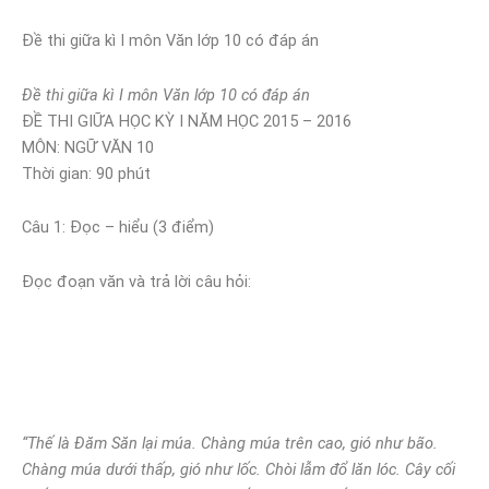
Đề thi giữa kì I môn Văn lớp 10 có đáp án
Đề thi giữa kì I môn Văn lớp 10 có đáp án
ĐỀ THI GIỮA HỌC KỲ I NĂM HỌC 2015 – 2016
MÔN: NGỮ VĂN 10
Thời gian: 90 phút
Câu 1: Đọc – hiểu (3 điểm)
Đọc đoạn văn và trả lời câu hỏi:
“Thế là Đăm Săn lại múa. Chàng múa trên cao, gió như bão.
Chàng múa dưới thấp, gió như lốc. Chòi lẫm đổ lăn lóc. Cây cối