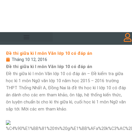
Đề thi giữa kì I môn Văn lớp 10 có đáp án
Tháng 10 12, 2016
Đề thi giữa kì I môn Văn lớp 10 có đáp án
Đề thi giữa kì I môn Văn lớp 10 có đáp án – Đề kiểm tra giữa
học kì 1 môn Ngữ văn lớp 10 năm học 2015 – 2016 trường
THPT Thống Nhất A, Đồng Nai là đề thi học kì I lớp 10 có đáp
án dành cho các em tham khảo, ôn tập, hệ thống kiến thức,
ôn luyện chuẩn bị cho kì thi giữa kì, cuối học kì 1 môn Ngữ văn
sắp tới. Mời các em tham khảo.