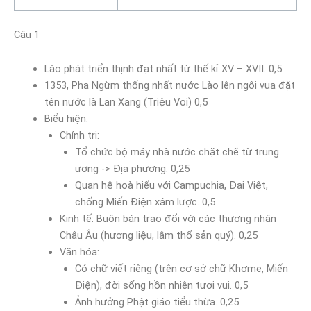
Câu 1
Lào phát triển thịnh đạt nhất từ thế kỉ XV – XVII. 0,5
1353, Pha Ngừm thống nhất nước Lào lên ngôi vua đặt
tên nước là Lan Xang (Triệu Voi) 0,5
Biểu hiện:
Chính trị:
Tổ chức bộ máy nhà nước chặt chẽ từ trung
ương -> Địa phương. 0,25
Quan hệ hoà hiếu với Campuchia, Đại Việt,
chống Miến Điện xâm lược. 0,5
Kinh tế: Buôn bán trao đổi với các thương nhân
Châu Âu (hương liệu, lâm thổ sản quý). 0,25
Văn hóa:
Có chữ viết riêng (trên cơ sở chữ Khơme, Miến
Điện), đời sống hồn nhiên tươi vui. 0,5
Ảnh hưởng Phật giáo tiểu thừa. 0,25