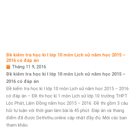
Đề kiểm tra học kì I lớp 10 môn Lịch sử năm học 2015 –
2016 có đáp án
Tháng 11 9, 2016
Đề kiểm tra học kì I lớp 10 môn Lịch sử năm học 2015 –
2016 có đáp án
Đề kiểm tra học kì I lớp 10 môn Lịch sử năm học 2015 – 2016
có đáp án – Đề thi học kì 1 môn Lịch sử lớp 10 trường THPT
Lộc Phát, Lâm Đồng năm học 2015 – 2016. Đề thi gồm 3 câu
hỏi tự luận với thời gian làm bài là 45 phút. Đáp án và thang
điểm đã được Dethithu.online cập nhật đầy đủ. Mời các bạn
tham khảo.