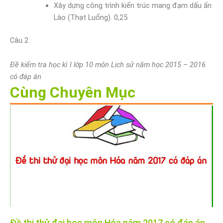
Xây dựng công trình kiến trúc mang đạm dấu ấn
Lào (Thạt Luổng). 0,25
Câu 2
Đề kiểm tra học kì I lớp 10 môn Lịch sử năm học 2015 – 2016
có đáp án
Cùng Chuyên Mục
Đề thi thử đại học môn Hóa năm 2017 có đáp án