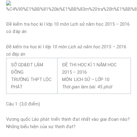
Đề kiểm tra học kì I lớp 10 môn Lịch sử năm học 2015 – 2016
có đáp án
Đề kiểm tra học kì I lớp 10 môn Lịch sử năm học 2015 – 2016
có đáp án
SỞ GD&ĐT LÂM
ĐỀ THI HỌC KÌ 1 NĂM HỌC
ĐỒNG
2015 – 2016
TRƯỜNG THPT LỘC
MÔN: LỊCH SỬ – LỚP 10
PHÁT
Thời gian làm bài: 45 phút
Câu 1: (3,0 điểm)
Vương quốc Lào phát triển thịnh đạt nhất vào giai đoạn nào?
Những biểu hiện của sự thịnh đạt?