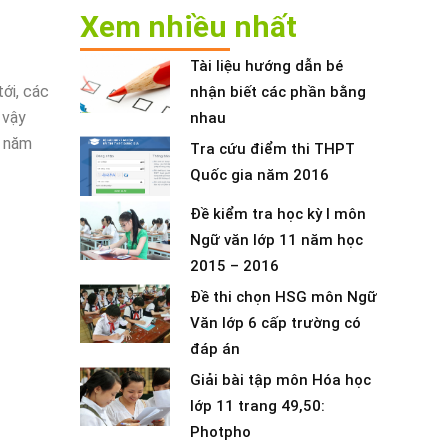
Xem nhiều nhất
Tài liệu hướng dẫn bé
ới, các
nhận biết các phần bằng
 vậy
nhau
ế năm
Tra cứu điểm thi THPT
Quốc gia năm 2016
Đề kiểm tra học kỳ I môn
Ngữ văn lớp 11 năm học
2015 – 2016
Đề thi chọn HSG môn Ngữ
Văn lớp 6 cấp trường có
đáp án
Giải bài tập môn Hóa học
lớp 11 trang 49,50:
Photpho