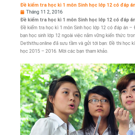
Đề kiểm tra học kì 1 môn Sinh học lớp 12 có đáp á
Tháng 11 2, 2016
Đề kiểm tra học kì 1 môn Sinh học lớp 12 có đáp á
Đề kiểm tra học kì 1 môn Sinh học lớp 12 có đáp án – 
bạn học sinh lớp 12 ngoài việc nắm vững kiến thức tro
Dethithu.online đã sưu tầm và gửi tới bạn: Đề thi họ
học 2015 – 2016. Mời các bạn tham khảo.