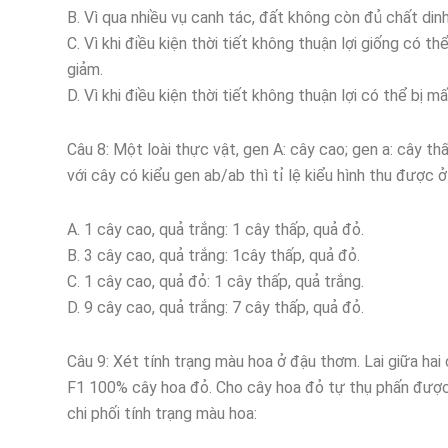
B. Vì qua nhiều vụ canh tác, đất không còn đủ chất din
C. Vì khi điều kiện thời tiết không thuận lợi giống có t
giảm.
D. Vì khi điều kiện thời tiết không thuận lợi có thể b
Câu 8: Một loài thực vật, gen A: cây cao; gen a: cây th
với cây có kiểu gen ab/ab thì tỉ lệ kiểu hình thu được ở 
A. 1 cây cao, quả trắng: 1 cây thấp, quả đỏ.
B. 3 cây cao, quả trắng: 1cây thấp, quả đỏ.
C. 1 cây cao, quả đỏ: 1 cây thấp, quả trắng.
D. 9 cây cao, quả trắng: 7 cây thấp, quả đỏ.
Câu 9: Xét tính trạng màu hoa ở đậu thơm. Lai giữa ha
F1 100% cây hoa đỏ. Cho cây hoa đỏ tự thụ phấn được F
chi phối tính trạng màu hoa: