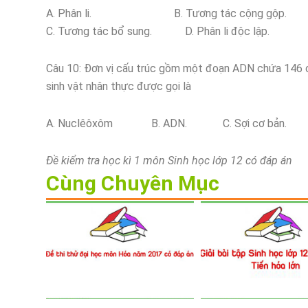
A. Phân li. B. Tương tác cộng gộp.
C. Tương tác bổ sung. D. Phân li độc lập.
Câu 10: Đơn vị cấu trúc gồm một đoạn ADN chứa 146 c
sinh vật nhân thực được gọi là
A. Nuclêôxôm B. ADN. C. Sợi cơ bản. D.
Đề kiểm tra học kì 1 môn Sinh học lớp 12 có đáp án
Cùng Chuyên Mục