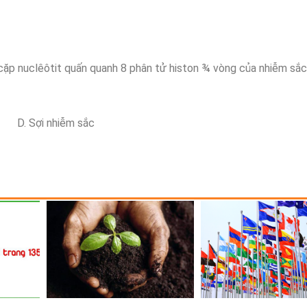
ặp nuclêôtit quấn quanh 8 phân tử histon ¾ vòng của nhiễm sắc
 Sợi nhiễm sắc