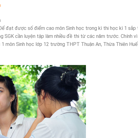
n
n
Để đạt được số điểm cao môn Sinh học trong kì thi học kì 1 sắp t
ng SGK cần luyện tập làm nhiều đề thi từ các năm trước. Chính vì
c kì 1 môn Sinh học lớp 12 trường THPT Thuận An, Thừa Thiên Hu