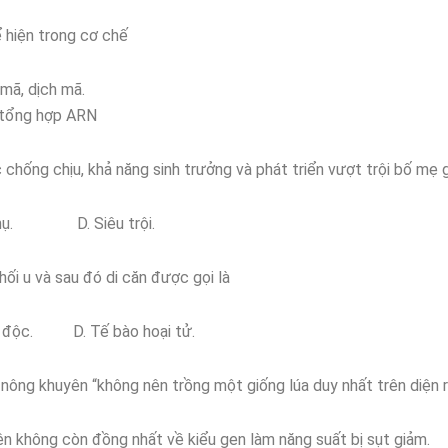
 hiện trong cơ chế
ã, dịch mã.
tổng hợp ARN
 chống chịu, khả năng sinh trưởng và phát triển vượt trội bố mẹ g
hụ. D. Siêu trội.
ối u và sau đó di căn được gọi là
. D. Tế bào hoại tử.
n nông khuyên “không nên trồng một giống lúa duy nhất trên diện 
 nên không còn đồng nhất về kiểu gen làm năng suất bị sụt giảm.