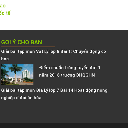
tạo
ốc tế
GỢI Ý CHO BẠN
Giải bài tập môn Vật Lý lớp 8 Bài 1: Chuyển động cơ
học
Điểm chuẩn trúng tuyển đợt 1
năm 2016 trường ĐHQGHN
Giải bài tập môn Địa Lý lớp 7 Bài 14 Hoạt động nông
nghiệp ở đới ôn hòa