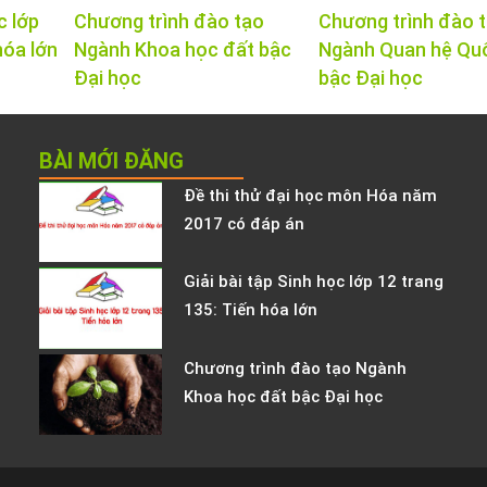
c lớp
Chương trình đào tạo
Chương trình đào 
hóa lớn
Ngành Khoa học đất bậc
Ngành Quan hệ Qu
Đại học
bậc Đại học
BÀI MỚI ĐĂNG
Đề thi thử đại học môn Hóa năm
2017 có đáp án
Giải bài tập Sinh học lớp 12 trang
135: Tiến hóa lớn
Chương trình đào tạo Ngành
Khoa học đất bậc Đại học