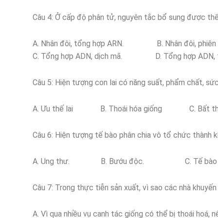
Câu 4: Ở cấp độ phân tử, nguyên tắc bổ sung được thể
A. Nhân đôi, tổng hợp ARN. B. Nhân đôi, phiên m
C. Tổng hợp ADN, dịch mã. D. Tổng hợp ADN, 
Câu 5: Hiện tượng con lai có năng suất, phẩm chất, sức
A. Ưu thế lai B. Thoái hóa giống C. Bất t
Câu 6: Hiện tượng tế bào phân chia vô tổ chức thành kh
A. Ung thư. B. Bướu độc. C. Tế bào độc
Câu 7: Trong thực tiễn sản xuất, vì sao các nhà khuyế
A. Vì qua nhiều vụ canh tác giống có thể bị thoái hoá,