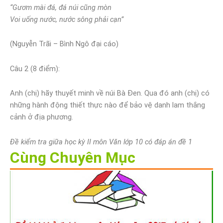
“Gươm mài đá, đá núi cũng mòn
Voi uống nước, nước sông phải cạn”
(Nguyễn Trãi – Bình Ngô đại cáo)
Câu 2 (8 điểm):
Anh (chị) hãy thuyết minh về núi Bà Đen. Qua đó anh (chị) có
những hành động thiết thực nào để bảo vệ danh lam thắng
cảnh ở địa phương.
Đề kiểm tra giữa học kỳ II môn Văn lớp 10 có đáp án đề 1
Cùng Chuyên Mục