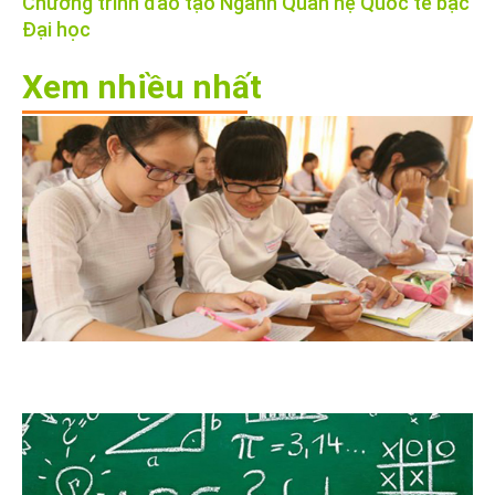
Chương trình đào tạo Ngành Quan hệ Quốc tế bậc
Đại học
Xem nhiều nhất