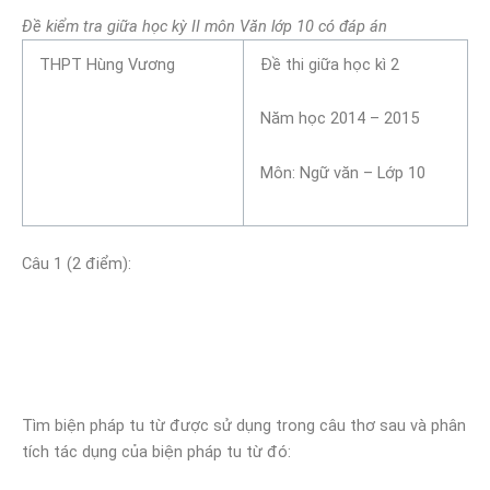
Đề kiểm tra giữa học kỳ II môn Văn lớp 10 có đáp án
THPT Hùng Vương
Đề thi giữa học kì 2
Năm học 2014 – 2015
Môn: Ngữ văn – Lớp 10
Câu 1 (2 điểm):
Tìm biện pháp tu từ được sử dụng trong câu thơ sau và phân
tích tác dụng của biện pháp tu từ đó: