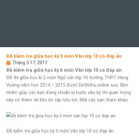
Đề kiểm tra giữa học kỳ II môn Văn lớp 10 có đáp án
Tháng 3 17, 2017
Đề kiểm tra giữa học kỳ II môn Văn lớp 10 có đáp án
Đề thi giữa học kì 2 môn Ngữ văn lớp 10 trường THPT Hùng
Vương năm học 2014 – 2015 được Dethithu.online sưu tầm
nhằm giúp các bạn đang chuẩn bị bước vào kỳ thi quan trọng
này có thêm tài liệu ôn tập hữu ích. Mời các bạn tham khảo.
Đề kiểm tra giữa học kỳ II môn Văn lớp 10 có đáp án