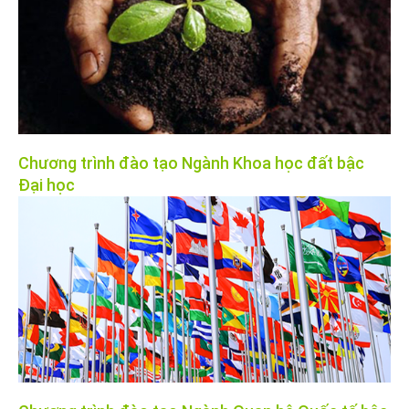
Chương trình đào tạo Ngành Khoa học đất bậc
Đại học