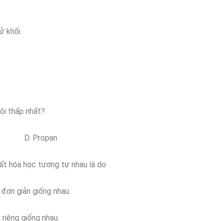
ử khối.
ôi thấp nhất?
D. Propan
ất hóa học tương tự nhau là do
n giản giống nhau.
iêng giống nhau.