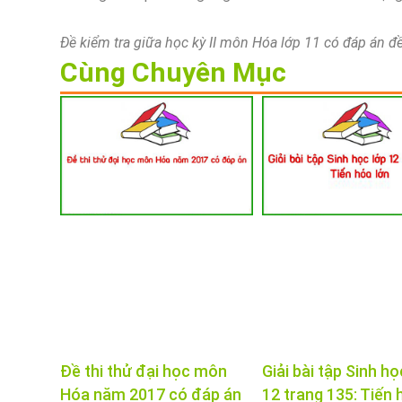
Đề kiểm tra giữa học kỳ II môn Hóa lớp 11 có đáp án đ
Cùng Chuyên Mục
Đề thi thử đại học môn
Giải bài tập Sinh họ
Hóa năm 2017 có đáp án
12 trang 135: Tiến 