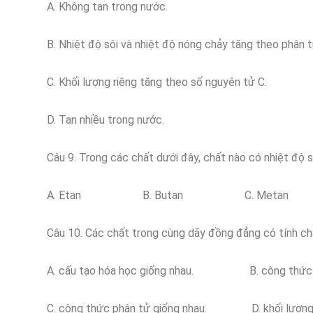
A. Không tan trong nước.
B. Nhiệt độ sôi và nhiệt độ nóng chảy tăng theo phân t
C. Khối lượng riêng tăng theo số nguyên tử C.
D. Tan nhiều trong nước.
Câu 9. Trong các chất dưới đây, chất nào có nhiệt độ s
A. Etan B. Butan C. Metan 
Câu 10. Các chất trong cùng dãy đồng đẳng có tính ch
A. cấu tạo hóa học giống nhau. B. công thức đơ
C. công thức phân tử giống nhau. D. khối lượng r