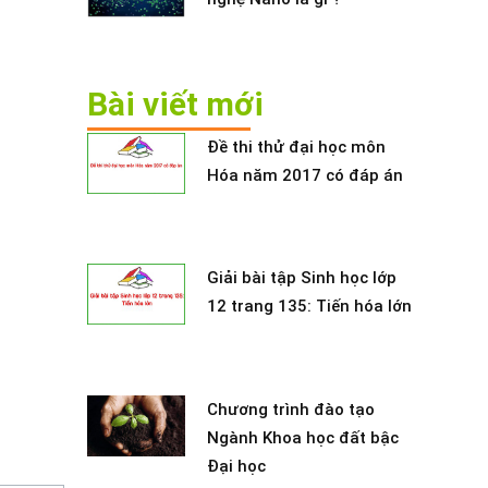
Bài viết mới
Đề thi thử đại học môn
Hóa năm 2017 có đáp án
Giải bài tập Sinh học lớp
12 trang 135: Tiến hóa lớn
Chương trình đào tạo
Ngành Khoa học đất bậc
Đại học