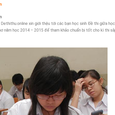
n
n
ethithu.online xin giới thệu tới các bạn học sinh Đề thi giữa học
 năm học 2014 – 2015 để tham khảo chuẩn bị tốt cho kì thi sắ