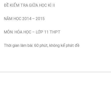
ĐỀ KIỂM TRA GIỮA HỌC KÌ II
NĂM HỌC 2014 – 2015
MÔN: HÓA HỌC – LỚP 11 THPT
Thời gian làm bài: 60 phút, không kể phát đề