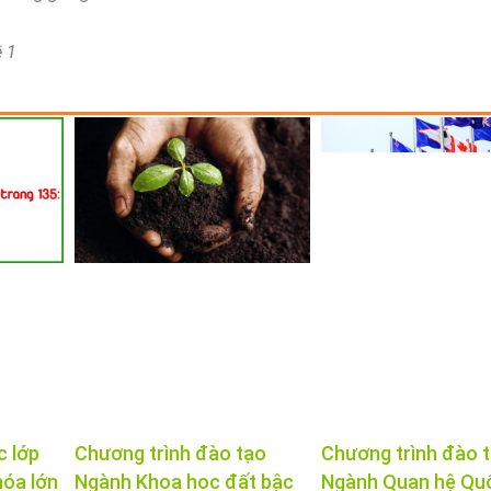
ề 1
c lớp
Chương trình đào tạo
Chương trình đào 
hóa lớn
Ngành Khoa học đất bậc
Ngành Quan hệ Qu