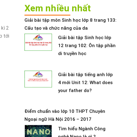
Xem nhiều nhất
Giải bài tập môn Sinh học lớp 8 trang 133:
 kì 2
Cấu tạo và chức năng của da
p tới
Giải bài tập Sinh học lớp
12 trang 102: Ôn tập phần
di truyền học
Giải bài tập tiếng anh lớp
4 mới Unit 12: What does
your father do?
Điểm chuẩn vào lớp 10 THPT Chuyên
Ngoại ngữ Hà Nội 2016 – 2017
Tìm hiểu Ngành Công
nghệ Nano là gì ?