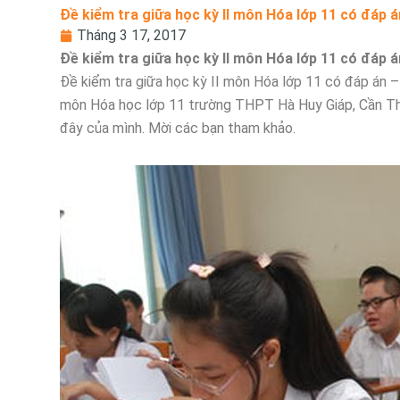
Đề kiểm tra giữa học kỳ II môn Hóa lớp 11 có đáp á
Tháng 3 17, 2017
Đề kiểm tra giữa học kỳ II môn Hóa lớp 11 có đáp á
Đề kiểm tra giữa học kỳ II môn Hóa lớp 11 có đáp án – D
môn Hóa học lớp 11 trường THPT Hà Huy Giáp, Cần Thơ
đây của mình. Mời các bạn tham khảo.