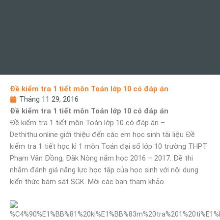
Đề kiểm tra 1 tiết môn Toán lớp 10 có đáp án
Tháng 11 29, 2016
Đề kiểm tra 1 tiết môn Toán lớp 10 có đáp án
Đề kiểm tra 1 tiết môn Toán lớp 10 có đáp án –
Dethithu.online giới thiệu đến các em học sinh tài liệu Đề
kiểm tra 1 tiết học kì 1 môn Toán đại số lớp 10 trường THPT
Phạm Văn Đồng, Đăk Nông năm học 2016 – 2017. Đề thi
nhằm đánh giá năng lực học tập của học sinh với nội dung
kiến thức bám sát SGK. Mời các bạn tham khảo.