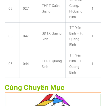
THPT Xuân
Giang,
05
027
1
Giang
H.Quang
Bình
TT. Yên
GDTX Quang
Bình – H.
05
042
1
Bình
Quang
Bình
TT. Yên
THPT Quang
Bình – H.
05
044
1
Bình
Quang
Bình
Cùng Chuyên Mục