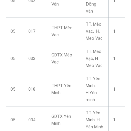
05
032
1
Văn
Đồng
Văn
TT. Mèo
THPT Mèo
05
017
Vạc, H.
1
Vạc
Mèo Vạc
TT. Mèo
GDTX Mèo
05
033
Vạc, H.
1
Vạc
Mèo Vạc
TT. Yên
THPT Yên
Minh,
05
018
1
Minh
H.Yên
minh
TT. Yên
GDTX Yên
05
034
Minh, H.
1
Minh
Yên Minh