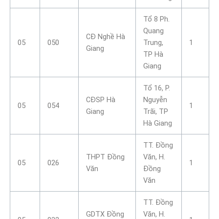
Tổ 8 Ph.
Quang
CĐ Nghề Hà
05
050
Trung,
1
Giang
TP Hà
Giang
Tổ 16, P.
CĐSP Hà
Nguyễn
05
054
1
Giang
Trãi, TP
Hà Giang
TT. Đồng
THPT Đồng
Văn, H.
05
026
1
Văn
Đồng
Văn
TT. Đồng
GDTX Đồng
Văn, H.