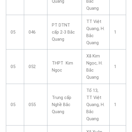
Quang
Bắc
Quang
TT Việt
PT DTNT
Quang, H.
05
046
cấp 2-3 Bắc
1
Bắc
Quang
Quang
Xã Kim
THPT Kim
Ngọc, H.
05
052
1
Ngọc
Bắc
Quang
Tổ 13,
Trung cấp
TT Việt
05
055
Nghề Bắc
Quang, H.
1
Quang
Bắc
Quang
Xã Xuân