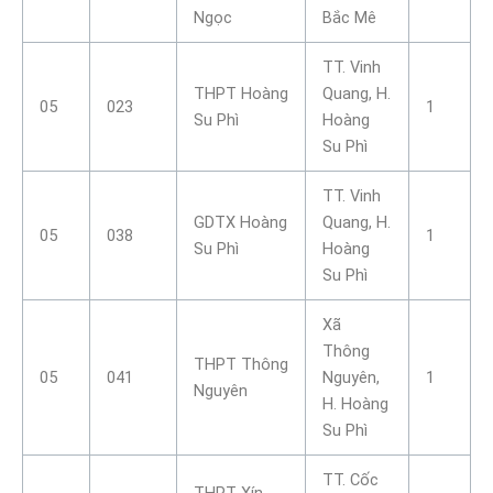
Ngọc
Bắc Mê
TT. Vinh
THPT Hoàng
Quang, H.
05
023
1
Su Phì
Hoàng
Su Phì
TT. Vinh
GDTX Hoàng
Quang, H.
05
038
1
Su Phì
Hoàng
Su Phì
Xã
Thông
THPT Thông
05
041
Nguyên,
1
Nguyên
H. Hoàng
Su Phì
TT. Cốc
THPT Xín