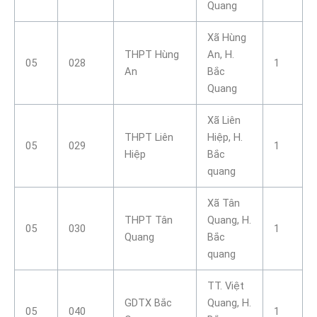
Quang
Xã Hùng
THPT Hùng
An, H.
05
028
1
An
Bắc
Quang
Xã Liên
THPT Liên
Hiệp, H.
05
029
1
Hiệp
Bắc
quang
Xã Tân
THPT Tân
Quang, H.
05
030
1
Quang
Bắc
quang
TT. Việt
GDTX Bắc
Quang, H.
05
040
1