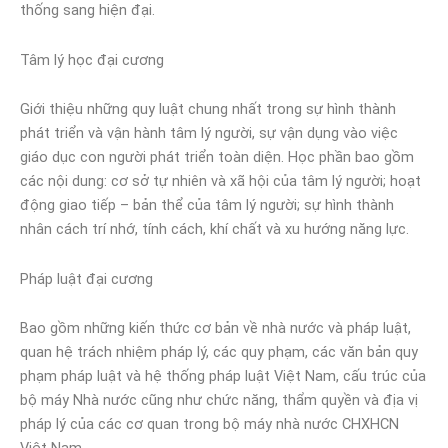
thống sang hiện đại.
Tâm lý học đại cương
Giới thiệu những quy luật chung nhất trong sự hình thành
phát triển và vận hành tâm lý người, sự vận dụng vào việc
giáo dục con người phát triển toàn diện. Học phần bao gồm
các nội dung: cơ sở tự nhiên và xã hội của tâm lý người; hoạt
động giao tiếp – bản thể của tâm lý người; sự hình thành
nhân cách trí nhớ, tính cách, khí chất và xu hướng năng lực.
Pháp luật đại cương
Bao gồm những kiến thức cơ bản về nhà nước và pháp luật,
quan hệ trách nhiệm pháp lý, các quy phạm, các văn bản quy
phạm pháp luật và hệ thống pháp luật Việt Nam, cấu trúc của
bộ máy Nhà nước cũng như chức năng, thẩm quyền và địa vị
pháp lý của các cơ quan trong bộ máy nhà nước CHXHCN