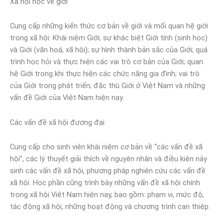
Xã hội học về giới
Cung cấp những kiến thức cơ bản về giới và mối quan hệ giới
trong xã hội: Khái niệm Giới; sự khác biệt Giới tính (sinh học)
và Giới (văn hoá, xã hội); sự hình thành bản sắc của Giới; quá
trình học hỏi và thực hiện các vai trò cơ bản của Giới; quan
hệ Giới trong khi thực hiện các chức năng gia đình; vai trò
của Giới trong phát triển; đặc thù Giới ở Việt Nam và những
vấn đề Giới của Việt Nam hiện nay.
Các vấn đề xã hội đương đại
Cung cấp cho sinh viên khái niệm cơ bản về “các vấn đề xã
hội”, các lý thuyết giải thích về nguyên nhân và điều kiện nảy
sinh các vấn đề xã hội, phương pháp nghiên cứu các vấn đề
xã hội. Học phần cũng trình bày những vấn đề xã hội chính
trong xã hội Việt Nam hiện nay, bao gồm: phạm vi, mức độ,
tác động xã hội, những hoạt động và chương trình can thiệp.