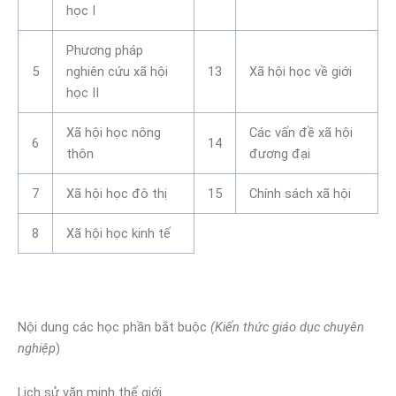
học I
Phương pháp
5
nghiên cứu xã hội
13
Xã hội học về giới
học II
Xã hội học nông
Các vấn đề xã hội
6
14
thôn
đương đại
7
Xã hội học đô thị
15
Chính sách xã hội
8
Xã hội học kinh tế
Nội dung các học phần bắt buộc
(Kiến thức giáo dục chuyên
nghiệp
)
Lịch sử văn minh thế giới