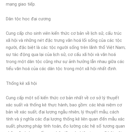
mạng giao tiếp.
Dân tộc học đại cương
Cung cấp cho sinh viên kiến thức cơ bản về lịch sử, cấu trúc
xã hội và những nét đặc trưng văn hoá lối sống của các tộc
người, đặc biệt là các tộc người sống trên lãnh thổ Việt Nam;
sự tác động qua lại của lịch sử, cơ cấu xã hội và văn hoá
trong một dân tộc cũng như sự ảnh hưởng lẫn nhau giữa các
tiểu văn hoá của các dân tộc trong một xã hội nhất định.
Thống kê xã hội
Cung cấp một số kiến thức cơ bản nhất về cơ sở lý thuyết
xác suất và thống kê thực hành, bao gồm: các khái niệm cơ
bản về xác suất; đại lượng ngẫu nhiên; lý thuyết mẫu; cách
tính và ý nghĩa các đại lượng thống kê liên quan đến mẫu xác
suất; phương pháp tính toán, đo lường các hệ số tương quan