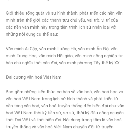
Giới thiệu tổng quát về sự hình thành, phát triển các nền văn
minh trên thế giới, các thành tựu chủ yếu, vai trò, vị trí của
các nền văn minh này trong tiến trình lịch sử nhân loại với
những nội dung cụ thể sau:
Văn minh Ai Cập, văn minh Lưỡng Hà, văn minh Ấn Độ, văn
minh Trung Hoa, văn minh Hồi giáo, văn minh công nghiệp tư
bản chủ nghĩa thời cận đại, văn minh phương Tây thế kỷ XX.
Đại cương văn hoá Việt Nam
Bao gồm những kiến thức cơ bản về văn hoá, văn hoá học và
văn hoá Việt Nam trong lịch sử hình thành và phát triển từ
nền tảng văn hoá, văn hoá truyền thống đến hiện đại như văn
hoá Việt Nam thời kỳ tiền sử, sơ sử, thời kỳ đầu công nguyên,
thời Đại Việt và thời hiện đại. Nội dung trọng tâm là văn hoá
truyền thống và văn hoá Việt Nam chuyển đổi từ truyền