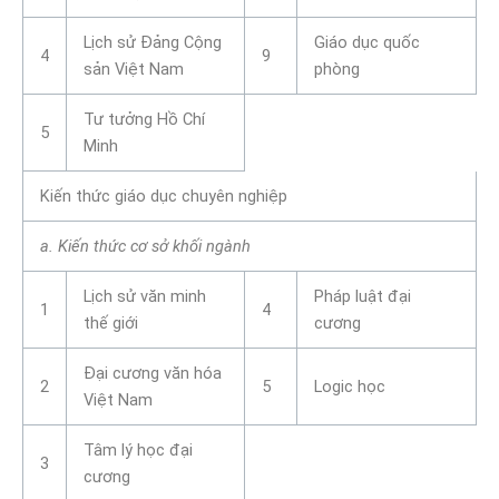
Lịch sử Đảng Cộng
Giáo dục quốc
4
9
sản Việt Nam
phòng
Tư tưởng Hồ Chí
5
Minh
Kiến thức giáo dục chuyên nghiệp
a. Kiến thức cơ sở khối ngành
Lịch sử văn minh
Pháp luật đại
1
4
thế giới
cương
Đại cương văn hóa
2
5
Logic học
Việt Nam
Tâm lý học đại
3
cương