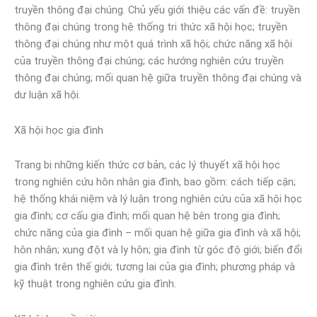
truyền thông đại chúng. Chủ yếu giới thiệu các vấn đề: truyền
thông đại chúng trong hệ thống tri thức xã hội học; truyền
thông đại chúng như một quá trình xã hội; chức năng xã hội
của truyền thông đại chúng; các hướng nghiên cứu truyền
thông đại chúng; mối quan hệ giữa truyền thông đại chúng và
dư luận xã hội.
Xã hội học gia đình
Trang bị những kiến thức cơ bản, các lý thuyết xã hội học
trong nghiên cứu hôn nhân gia đình, bao gồm: cách tiếp cận;
hệ thống khái niệm và lý luận trong nghiên cứu của xã hội học
gia đình; cơ cấu gia đình; mối quan hệ bên trong gia đình;
chức năng của gia đình – mối quan hệ giữa gia đình và xã hội;
hôn nhân; xung đột và ly hôn; gia đình từ góc độ giới; biến đổi
gia đình trên thế giới; tương lai của gia đình; phương pháp và
kỹ thuật trong nghiên cứu gia đình.