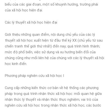
biểu của các giai đoạn, một số khuynh hướng, trường phái
của xã hội học hiện đại.
Các lý thuyết xã hội học hiện đại
Giới thiệu những quan điểm, nội dung chủ yếu của các lý
thuyết xã hội học xuất hiện từ đầu thế kỷ XX (chủ yếu từ sau
chiến tranh thế giới thứ nhất) đến nay; quá trình hình thành;
mức độ phổ biến, việc sử dụng và xu hướng biến đổi của
chúng cũng như mối liên hệ của chúng với các lý thuyết xã hội
học kinh điển.
Phương pháp nghiên cứu xã hội học I
Cung cấp những kiến thức cơ bản về hệ thống các phương
pháp trong quá trình nhận thức xã hội học: mối quan hệ giữa
nhận thức lý thuyết và nhận thức thực nghiệm; vai trò của
nghiên cứu xã hội học trong nhận thức xã hội học; các bước