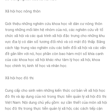
Xã hội học nông thôn
Giới thiệu những nghiên cứu khoa học về dân cư nông thôn
trong những mối liên hệ nhóm của nó, các nghiên cứu về tổ
chức xã hội và các quá trình xã hội đặc trưng cho những khu
vực địa lý có dân số tương đối nhỏ và có mật độ thấp. Bằng
cách tập trung vào nghiên cứu các biến đổi xã hội và các vấn
đề gắn liền với nó, học phần còn bao hàm một số khía cạnh
của các khoa học xã hội khác như tâm lý học xã hội, khoa
học chính trị, kinh tế học và nhân học.
Xã hội học đô thị
Cung cấp cho sinh viên những kiến thức cơ bản về xã hội học
đô thị và áp dụng của nó trong thực tiễn quản lý xã hội đô thị
Việt Nam. Nội dung chủ yếu gồm: sự cần thiết của môn xã hội
học đô thị trong thực tiễn quản lý xã hội; các cách tiếp cận