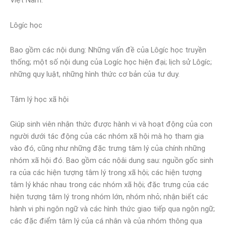
Việt Nam.
Lôgíc học
Bao gồm các nội dung: Những vấn đề của Lôgíc học truyền
thống; một số nội dung của Logíc học hiện đại; lịch sử Lôgíc;
những quy luật, những hình thức cơ bản của tư duy.
Tâm lý học xã hội
Giúp sinh viên nhận thức được hành vi và hoạt động của con
người dưới tác động của các nhóm xã hội mà họ tham gia
vào đó, cũng như những đặc trưng tâm lý của chính những
nhóm xã hội đó. Bao gồm các nộâi dung sau: nguồn gốc sinh
ra của các hiện tượng tâm lý trong xã hội; các hiện tượng
tâm lý khác nhau trong các nhóm xã hội; đặc trưng của các
hiện tượng tâm lý trong nhóm lớn, nhóm nhỏ; nhận biết các
hành vi phi ngôn ngữ và các hình thức giao tiếp qua ngôn ngữ;
các đặc điểm tâm lý của cá nhân và của nhóm thông qua