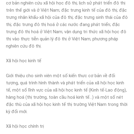
cơ bản nghiên cứu xã hội học đô thị; lịch sử phát triển đô thị
trên thế giới và ở Việt Nam; đặc trưng kinh tế của đô thị; đặc
trưng nhân khẩu-xã hội của đô thị; đặc trưng sinh thái của đô
thị; đặc trưng đô thị hoá ở các nước đang phát triển; đặc
trưng đô thị hoá ở Việt Nam; vận dụng tri thức xã hội học đô
thị vào thực tiễn quản lý đô thị ở Việt Nam; phương pháp
nghiên cứu đô thị.
Xã hội học kinh tế
Giới thiệu cho sinh viên một số kiến thưc cơ bản về đối
tượng, quá trình hình thành và phát triển của xã hội học kinh
tế, một số lĩnh vực của xã hội học kinh tế (Kinh tế-Lao động),
hàng hoá (thị trường, toàn cầu hoá kinh tế…) và một số nét
đặc thù của xã hội học kinh tế thị trường Việt Nam trong thời
kỳ đổi mới.
Xã hội học chính trị