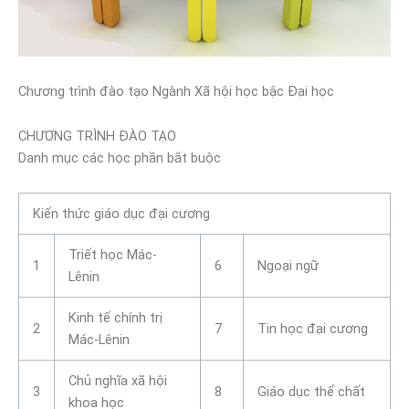
Chương trình đào tạo Ngành Xã hội học bậc Đại học
CHƯƠNG TRÌNH ĐÀO TẠO
Danh mục các học phần bắt buộc
Kiến thức giáo dục đại cương
Triết học Mác-
1
6
Ngoại ngữ
Lênin
Kinh tế chính trị
2
7
Tin học đại cương
Mác-Lênin
Chủ nghĩa xã hội
3
8
Giáo dục thể chất
khoa học