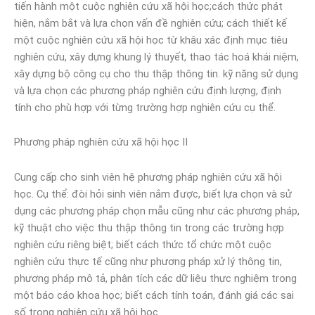
tiến hành một cuộc nghiên cứu xã hội học;cách thức phát
hiện, nắm bắt và lựa chọn vấn đề nghiên cứu; cách thiết kế
một cuộc nghiên cứu xã hội học từ khâu xác định mục tiêu
nghiên cứu, xây dựng khung lý thuyết, thao tác hoá khái niệm,
xây dựng bộ công cụ cho thu thập thông tin. kỹ năng sử dụng
và lựa chọn các phương pháp nghiên cứu định lượng, định
tính cho phù hợp với từng trường hợp nghiên cứu cụ thể.
Phương pháp nghiên cứu xã hội học II
Cung cấp cho sinh viên hệ phương pháp nghiên cứu xã hội
học. Cụ thể: đòi hỏi sinh viên nắm được, biết lựa chọn và sử
dụng các phương pháp chọn mẫu cũng như các phương pháp,
kỹ thuật cho việc thu thập thông tin trong các trường hợp
nghiên cứu riêng biệt; biết cách thức tổ chức một cuộc
nghiên cứu thực tế cũng như phương pháp xử lý thông tin,
phương pháp mô tả, phân tích các dữ liệu thực nghiệm trong
một báo cáo khoa học; biết cách tính toán, đánh giá các sai
số trong nghiên cứu xã hội học.