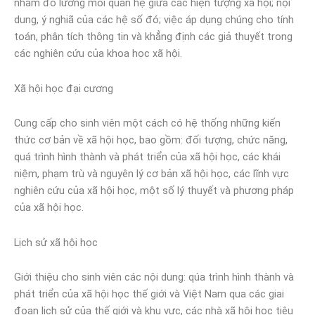
nhằm đo lường mối quan hệ giữa các hiện tượng xã hội; nội
dung, ý nghiã của các hệ số đó; việc áp dụng chúng cho tính
toán, phân tích thông tin và khẳng định các giả thuyết trong
các nghiên cứu của khoa học xã hội.
Xã hội học đại cương
Cung cấp cho sinh viên một cách có hệ thống những kiến
thức cơ bản về xã hội học, bao gồm: đối tượng, chức năng,
quá trình hình thành và phát triển của xã hội học, các khái
niệm, phạm trù và nguyên lý cơ bản xã hội học, các lĩnh vực
nghiên cứu của xã hội học, một số lý thuyết và phương pháp
của xã hội học.
Lịch sử xã hội học
Giới thiệu cho sinh viên các nội dung: qúa trình hình thành và
phát triển của xã hội học thế giới và Việt Nam qua các giai
đoạn lịch sử của thế giới và khu vực, các nhà xã hội học tiêu