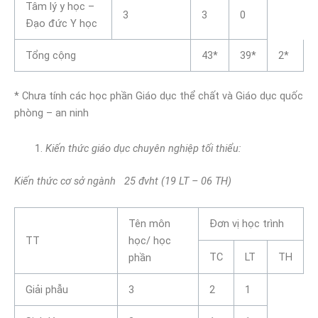
Tâm lý y học –
3
3
0
Đạo đức Y học
Tổng cộng
43*
39*
2*
* Chưa tính các học phần Giáo dục thể chất và Giáo dục quốc
phòng – an ninh
Kiến thức giáo dục chuyên nghiệp tối thiểu:
Kiến thức cơ sở ngành 25 đvht (19 LT – 06 TH)
Tên môn
Đơn vị học trình
TT
học/ học
TC
LT
TH
phần
Giải phẫu
3
2
1