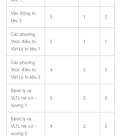
Vận động trị
3
1
2
liệu 2
Các phương
thức điều trị
2
1
1
Vật Lý trị liệu 1
Các phương
thức điều trị
4
2
2
Vật Lý trị liệu 2
Bệnh lý và
VLTL hệ cơ –
5
2
3
xương 1
Bệnh lý và
VLTL hệ cơ –
4
2
2
xương 2