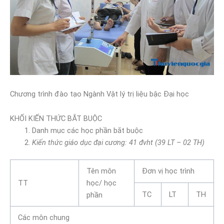
Chương trình đào tạo Ngành Vật lý trị liệu bậc Đại học
KHỐI KIẾN THỨC BẮT BUỘC
Danh mục các học phần bắt buộc
Kiến thức giáo dục đại cương: 41 đvht (39 LT – 02 TH)
Tên môn
Đơn vị học trình
TT
học/ học
TC
LT
TH
phần
Các môn chung