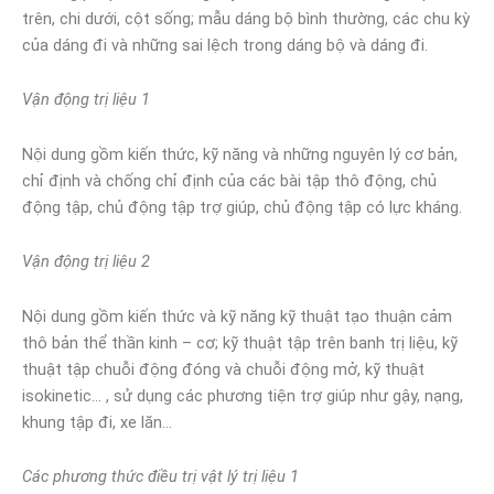
trên, chi dưới, cột sống; mẫu dáng bộ bình thường, các chu kỳ
của dáng đi và những sai lệch trong dáng bộ và dáng đi.
Vận động trị liệu 1
Nội dung gồm kiến thức, kỹ năng và những nguyên lý cơ bản,
chỉ định và chống chỉ định của các bài tập thô động, chủ
động tập, chủ động tập trợ giúp, chủ động tập có lực kháng.
Vận động trị liệu 2
Nội dung gồm kiến thức và kỹ năng kỹ thuật tạo thuận cảm
thô bản thể thần kinh – cơ; kỹ thuật tập trên banh trị liệu, kỹ
thuật tập chuỗi động đóng và chuỗi động mở, kỹ thuật
isokinetic… , sử dụng các phương tiện trợ giúp như gậy, nạng,
khung tập đi, xe lăn…
Các phương thức điều trị vật lý trị liệu 1