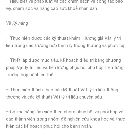
– Hiểu biết về pháp luật và các chính sách về công tác bảo
vệ, chăm sóc và nâng cao sức khoẻ nhân dân.
Về Kỹ năng
– Thực hiện được các kỹ thuật khám – lượng giá Vật lý trị
liệu trong các trường hợp bệnh lý thông thường và phức tạp.
– Thiết lập được mục tiêu, kế hoạch điều trị bằng phương
pháp Vật lý trị liệu và tiên lượng phục hồi phù hợp trên từng
trường hợp bệnh cụ thể.
– Thực hiện thành thạo các kỹ thuật Vật lý trị liệu thông
thường và các kỹ thuật Vật lý trị liệu chuyên sâu
– Có khả năng làm việc theo nhóm phục hồi và phối hợp với
các thành viên trong nhóm để nghiên cứu khoa học và thực
hiện các kế hoạch phục hồi cho bệnh nhân.