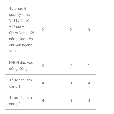
Tổ chức &
quản lý khoa
Vật Lý Trị liệu
– Phục Hồi
2
2
0
Chức Năng- Kỹ
năng giao tiếp
chuyên ngành
VLTL
PHCN dựa vào
3
2
1
cộng đồng
Thực tập lâm
4
0
4
sàng 1
Thực tập lâm
4
0
4
sàng 2