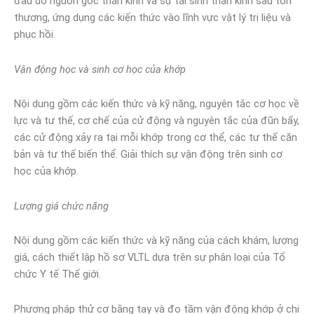
đau do nguồn gốc thần kinh và sự tái sinh thần kinh sau tổn
thương, ứng dụng các kiến thức vào lĩnh vực vật lý trị liệu và
phục hồi.
Vận động học và sinh cơ học của khớp
Nội dung gồm các kiến thức và kỹ năng, nguyên tắc cơ học về
lực và tư thế, cơ chế của cử động và nguyên tắc của đũn bẩy,
các cử động xảy ra tại mỗi khớp trong cơ thể, các tư thế căn
bản và tư thế biến thể. Giải thích sự vận động trên sinh cơ
học của khớp.
Lượng giá chức năng
Nội dung gồm các kiến thức và kỹ năng của cách khám, lượng
giá, cách thiết lập hồ sơ VLTL dựa trên sự phân loại của Tổ
chức Y tế Thế giới.
Phương pháp thử cơ bằng tay và đo tầm vận động khớp ở chi