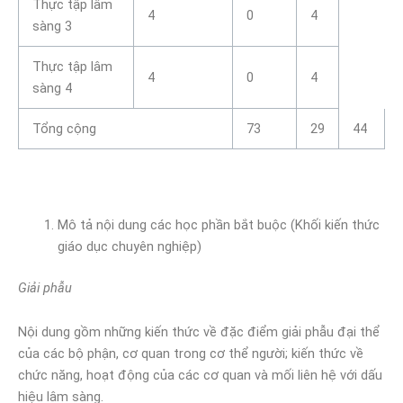
Thực tập lâm
4
0
4
sàng 3
Thực tập lâm
4
0
4
sàng 4
Tổng cộng
73
29
44
Mô tả nội dung các học phần bắt buộc (Khối kiến thức
giáo dục chuyên nghiệp)
Giải phẫu
Nội dung gồm những kiến thức về đặc điểm giải phẫu đại thể
của các bộ phận, cơ quan trong cơ thể người; kiến thức về
chức năng, hoạt động của các cơ quan và mối liên hệ với dấu
hiệu lâm sàng.