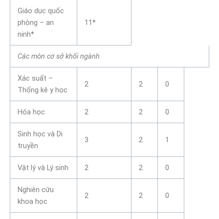
Giáo dục quốc
phòng – an
11*
ninh*
Các môn cơ sở khối ngành
Xác suất –
2
2
0
Thống kê y học
Hóa học
2
2
0
Sinh học và Di
3
2
1
truyền
Vật lý và Lý sinh
2
2
0
Nghiên cứu
2
2
0
khoa học