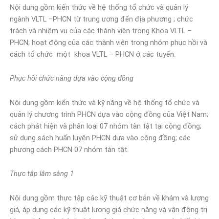
Nội dung gồm kiến thức về hệ thống tổ chức và quản lý
ngành VLTL –PHCN từ trung ương đến địa phương ; chức
trách và nhiệm vụ của các thành viên trong Khoa VLTL –
PHCN; hoạt động của các thành viên trong nhóm phục hồi và
cách tổ chức một khoa VLTL – PHCN ở các tuyến.
Phục hồi chức năng dựa vào cộng đồng
Nội dung gồm kiến thức và kỹ năng về hệ thống tổ chức và
quản lý chương trình PHCN dựa vào cộng đồng của Việt Nam;
cách phát hiện và phân loại 07 nhóm tàn tật tại cộng đồng;
sử dụng sách huấn luyện PHCN dựa vào cộng đồng; các
phương cách PHCN 07 nhóm tàn tật.
Thực tập lâm sàng 1
Nội dung gồm thực tập các kỹ thuật cơ bản về khám và lượng
giá, áp dụng các kỹ thuật lượng giá chức năng và vận động trị