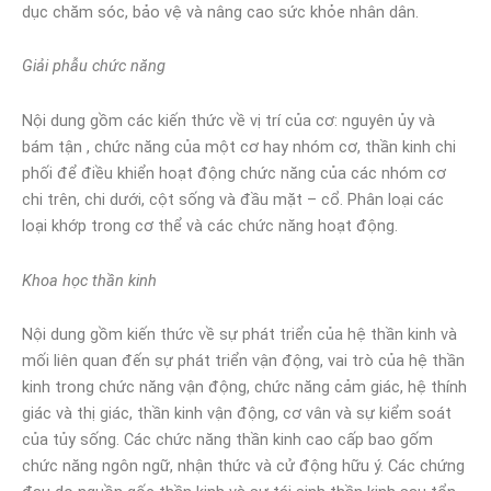
dục chăm sóc, bảo vệ và nâng cao sức khỏe nhân dân.
Giải phẫu chức năng
Nội dung gồm các kiến thức về vị trí của cơ: nguyên ủy và
bám tận , chức năng của một cơ hay nhóm cơ, thần kinh chi
phối để điều khiển hoạt động chức năng của các nhóm cơ
chi trên, chi dưới, cột sống và đầu mặt – cổ. Phân loại các
loại khớp trong cơ thể và các chức năng hoạt động.
Khoa học thần kinh
Nội dung gồm kiến thức về sự phát triển của hệ thần kinh và
mối liên quan đến sự phát triển vận động, vai trò của hệ thần
kinh trong chức năng vận động, chức năng cảm giác, hệ thính
giác và thị giác, thần kinh vận động, cơ vân và sự kiểm soát
của tủy sống. Các chức năng thần kinh cao cấp bao gốm
chức năng ngôn ngữ, nhận thức và cử động hữu ý. Các chứng