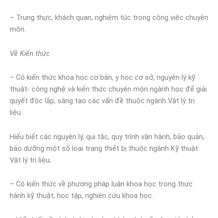
– Trung thực, khách quan, nghiêm túc trong công việc chuyên
môn.
Về Kiến thức
– Có kiến thức khoa học cơ bản, y học cơ sở, nguyên lý kỹ
thuật- công nghệ và kiến thức chuyên môn ngành học để giải
quyết độc lập, sáng tạo các vấn đề thuộc ngành Vật lý trị
liệu.
Hiểu biết các nguyên lý, qui tắc, quy trình vận hành, bảo quản,
bảo dưỡng một số loại trang thiết bị thuộc ngành Kỹ thuật
Vật lý trị liệu;
– Có kiến thức về phương pháp luận khoa học trong thực
hành kỹ thuật, học tập, nghiên cứu khoa học.