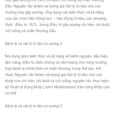
hợp gãy xương chi trên, chi dưới, cột sống và chấn thương
đầu. Nguyên tắc khám và lượng giá Vật lý trị liệu cho các
trường hợp gãy xương;. Ứng dụng các kiến thức và kỹ năng
của các môn Vận động học – Vận động trị liệu, các phương
thức điều trị VLTL trong điều trị gãy xương chi trên, chi dưới,
cột sống và chấn thương đầu.
Bệnh lý và vật lý trị liệu cơ xương 2
Nội dung gồm kiến thức và kỹ năng về bệnh nguyên, dấu hiệu
lâm sàng, điều trị, biến chứng và tiên lượng cho từng trường
hợp bệnh lý chỉnh hình và chấn thương trong thể dục thể
thao; Nguyên tắc khám và lượng giá Vật lý trị liệu cho các
khớp của chi trên, chi dưới và cột sống; nguyên tắc thực hiện
kỹ thuật di động khớp (Joint Mobilization) trên từng khớp của
cơ thể.
Bệnh lý và vật lý trị liệu cơ xương 3