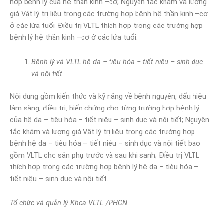
hợp bệnh lý của hệ thần kinh –cơ; Nguyên tắc khám và lượng
giá Vật lý trị liệu trong các trường hợp bệnh hệ thần kinh –cơ
ở các lứa tuổi; Điều trị VLTL thích hợp trong các trường hợp
bệnh lý hệ thần kinh –cơ ở các lứa tuổi.
Bệnh lý và VLTL hệ da – tiêu hóa – tiết niệu – sinh dục
và nội tiết
Nội dung gồm kiến thức và kỹ năng về bệnh nguyên, dấu hiệu
lâm sàng, điều trị, biến chứng cho từng trường hợp bệnh lý
của hệ da – tiêu hóa – tiết niệu – sinh dục và nội tiết; Nguyên
tắc khám và lượng giá Vật lý trị liệu trong các trường hợp
bệnh hệ da – tiêu hóa – tiết niệu – sinh dục và nội tiết bao
gồm VLTL cho sản phụ trước và sau khi sanh; Điều trị VLTL
thích hợp trong các trường hợp bệnh lý hệ da – tiêu hóa –
tiết niệu – sinh dục và nội tiết.
Tổ chức và quản lý Khoa VLTL /PHCN