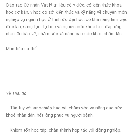
Đào tạo Cử nhân Vật lý trị liệu có y đức, có kiến thức khoa
học cơ bản, y học cơ sở, kiến thức và kỹ năng về chuyên môn,
nghiệp vụ ngành học ở trình độ đại học; có khả năng làm việc
độc lập, sáng tạo, tự học và nghiên cứu khoa học đáp ứng
nhu cầu bảo vệ, chăm sóc và nâng cao sức khỏe nhân dân.
Mục tiêu cụ thể
Về Thái độ
– Tận tuỵ với sự nghiệp bảo vệ, chăm sóc và nâng cao sức
khoẻ nhân dân, hết lòng phục vụ người bệnh.
– Khiêm tốn học tập, chân thành hợp tác với đồng nghiệp.