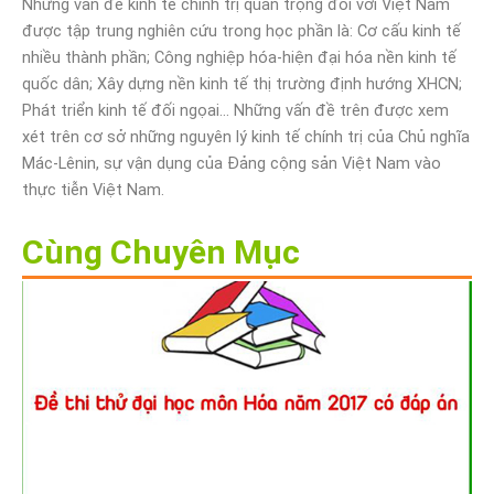
Những vấn đề kinh tế chính trị quan trọng đối với Việt Nam
được tập trung nghiên cứu trong học phần là: Cơ cấu kinh tế
nhiều thành phần; Công nghiệp hóa-hiện đại hóa nền kinh tế
quốc dân; Xây dựng nền kinh tế thị trường định hướng XHCN;
Phát triển kinh tế đối ngọai… Những vấn đề trên được xem
xét trên cơ sở những nguyên lý kinh tế chính trị của Chủ nghĩa
Mác-Lênin, sự vận dụng của Đảng cộng sản Việt Nam vào
thực tiễn Việt Nam.
Cùng Chuyên Mục