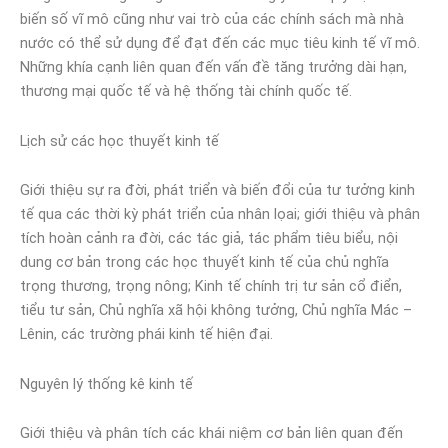
biến số vĩ mô cũng như vai trò của các chính sách mà nhà
nước có thể sử dụng để đạt đến các mục tiêu kinh tế vĩ mô.
Những khía cạnh liên quan đến vấn đề tăng trưởng dài hạn,
thương mại quốc tế và hệ thống tài chính quốc tế.
Lịch sử các học thuyết kinh tế
Giới thiệu sự ra đời, phát triển và biến đổi của tư tưởng kinh
tế qua các thời kỳ phát triển của nhân lọai; giới thiệu và phân
tích hoàn cảnh ra đời, các tác giả, tác phẩm tiêu biểu, nội
dung cơ bản trong các học thuyết kinh tế của chủ nghĩa
trọng thương, trọng nông; Kinh tế chính trị tư sản cổ điển,
tiểu tư sản, Chủ nghĩa xã hội không tưởng, Chủ nghĩa Mác –
Lênin, các trường phái kinh tế hiện đại.
Nguyên lý thống kê kinh tế
Giới thiệu và phân tích các khái niệm cơ bản liên quan đến