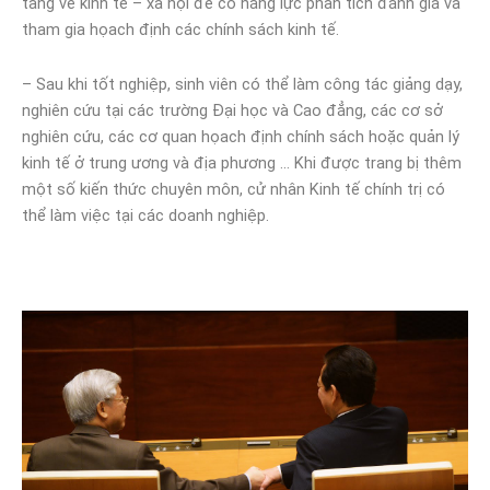
tảng về kinh tế – xã hội để có năng lực phân tích đánh giá và
tham gia họach định các chính sách kinh tế.
– Sau khi tốt nghiệp, sinh viên có thể làm công tác giảng dạy,
nghiên cứu tại các trường Đại học và Cao đẳng, các cơ sở
nghiên cứu, các cơ quan họach định chính sách hoặc quản lý
kinh tế ở trung ương và địa phương … Khi được trang bị thêm
một số kiến thức chuyên môn, cử nhân Kinh tế chính trị có
thể làm việc tại các doanh nghiệp.