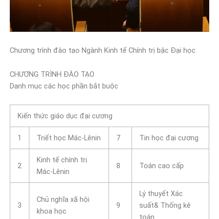
Chương trình đào tạo Ngành Kinh tế Chính trị bậc Đại học
CHƯƠNG TRÌNH ĐÀO TẠO
Danh mục các học phần bắt buộc
Kiến thức giáo dục đại cương
1
Triết học Mác-Lênin
7
Tin học đại cương
Kinh tế chính trị
2
8
Toán cao cấp
Mác-Lênin
Lý thuyết Xác
Chủ nghĩa xã hội
3
9
suất& Thống kê
khoa học
toán