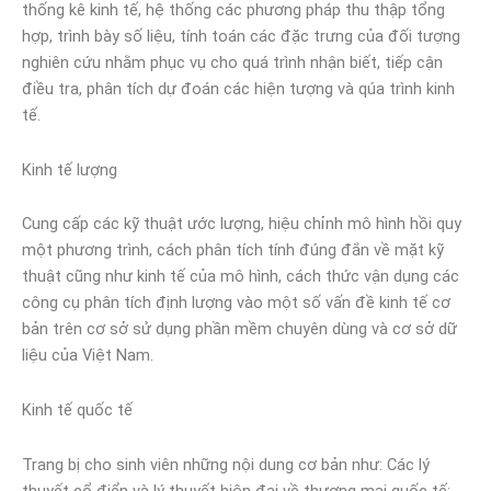
thống kê kinh tế, hệ thống các phương pháp thu thập tổng
hợp, trình bày số liệu, tính toán các đặc trưng của đối tượng
nghiên cứu nhằm phục vụ cho quá trình nhận biết, tiếp cận
điều tra, phân tích dự đoán các hiện tượng và qúa trình kinh
tế.
Kinh tế lượng
Cung cấp các kỹ thuật ước lượng, hiệu chỉnh mô hình hồi quy
một phương trình, cách phân tích tính đúng đắn về mặt kỹ
thuật cũng như kinh tế của mô hình, cách thức vận dụng các
công cụ phân tích định lượng vào một số vấn đề kinh tế cơ
bản trên cơ sở sử dụng phần mềm chuyên dùng và cơ sở dữ
liệu của Việt Nam.
Kinh tế quốc tế
Trang bị cho sinh viên những nội dung cơ bản như: Các lý
thuyết cổ điển và lý thuyết hiện đại về thương mại quốc tế;