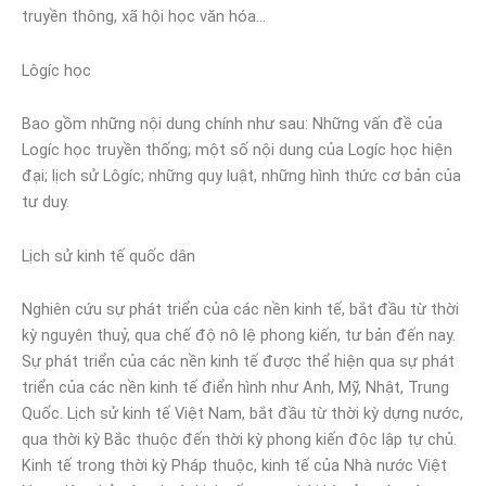
truyền thông, xã hội học văn hóa…
Lôgíc học
Bao gồm những nội dung chính như sau: Những vấn đề của
Logíc học truyền thống; một số nội dung của Logíc học hiện
đại; lịch sử Lôgíc; những quy luật, những hình thức cơ bản của
tư duy.
Lịch sử kinh tế quốc dân
Nghiên cứu sự phát triển của các nền kinh tế, bắt đầu từ thời
kỳ nguyên thuỷ, qua chế độ nô lệ phong kiến, tư bản đến nay.
Sự phát triển của các nền kinh tế được thể hiện qua sự phát
triển của các nền kinh tế điển hình như Anh, Mỹ, Nhật, Trung
Quốc. Lịch sử kinh tế Việt Nam, bắt đầu từ thời kỳ dựng nước,
qua thời kỳ Bắc thuộc đến thời kỳ phong kiến độc lập tự chủ.
Kinh tế trong thời kỳ Pháp thuộc, kinh tế của Nhà nước Việt