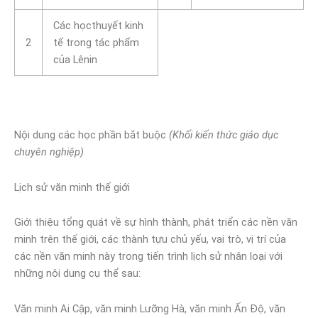
Các họcthuyết kinh
2
tế trong tác phẩm
của Lênin
Nội dung các học phần bắt buộc
(Khối kiến thức giáo dục
chuyên nghiệp)
Lịch sử văn minh thế giới
Giới thiệu tổng quát về sự hình thành, phát triển các nền văn
minh trên thế giới, các thành tựu chủ yếu, vai trò, vị trí của
các nền văn minh này trong tiến trình lịch sử nhân loại với
những nội dung cụ thể sau:
Văn minh Ai Cập, văn minh Lưỡng Hà, văn minh Ấn Độ, văn