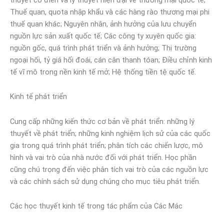
Thuế quan, quota nhập khẩu và các hàng rào thương mại phi
thuế quan khác; Nguyên nhân, ảnh hưởng của lưu chuyển
nguồn lực sản xuất quốc tế; Các công ty xuyên quốc gia:
nguồn gốc, quá trình phát triển và ảnh hưởng; Thị trường
ngoại hối, tỷ giá hối đoái, cán cân thanh tóan; Điều chỉnh kinh
tế vĩ mô trong nền kinh tế mở; Hệ thống tiền tệ quốc tế.
Kinh tế phát triển
Cung cấp những kiến thức cơ bản về phát triển: những lý
thuyết về phát triển; những kinh nghiệm lịch sử của các quốc
gia trong quá trình phát triển; phân tích các chiến lược, mô
hình và vai trò của nhà nước đối với phát triển. Học phần
cũng chú trọng đến việc phân tích vai trò của các nguồn lực
và các chính sách sử dụng chúng cho mục tiêu phát triển.
Các học thuyết kinh tế trong tác phẩm của Các Mác