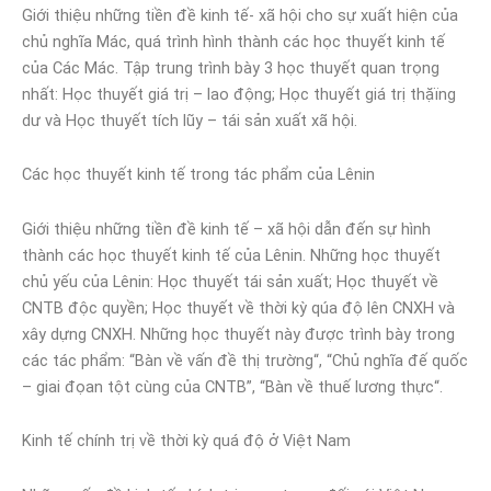
Giới thiệu những tiền đề kinh tế- xã hội cho sự xuất hiện của
chủ nghĩa Mác, quá trình hình thành các học thuyết kinh tế
của Các Mác. Tập trung trình bày 3 học thuyết quan trọng
nhất: Học thuyết giá trị – lao động; Học thuyết giá trị thặïng
dư và Học thuyết tích lũy – tái sản xuất xã hội.
Các học thuyết kinh tế trong tác phẩm của Lênin
Giới thiệu những tiền đề kinh tế – xã hội dẫn đến sự hình
thành các học thuyết kinh tế của Lênin. Những học thuyết
chủ yếu của Lênin: Học thuyết tái sản xuất; Học thuyết về
CNTB độc quyền; Học thuyết về thời kỳ qúa độ lên CNXH và
xây dựng CNXH. Những học thuyết này được trình bày trong
các tác phẩm: “Bàn về vấn đề thị trường“, “Chủ nghĩa đế quốc
– giai đọan tột cùng của CNTB”, “Bàn về thuế lương thực“.
Kinh tế chính trị về thời kỳ quá độ ở Việt Nam