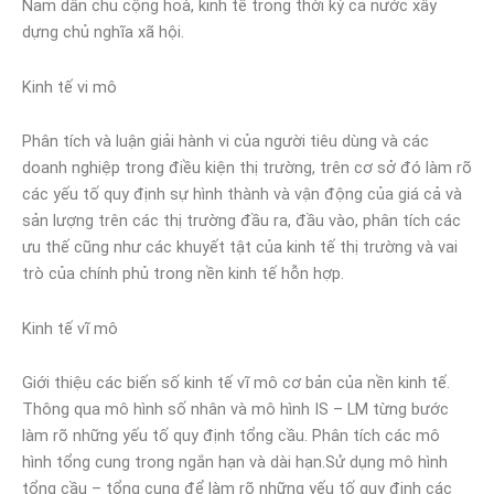
Nam dân chủ cộng hoà, kinh tế trong thời kỳ cả nước xây
dựng chủ nghĩa xã hội.
Kinh tế vi mô
Phân tích và luận giải hành vi của người tiêu dùng và các
doanh nghiệp trong điều kiện thị trường, trên cơ sở đó làm rõ
các yếu tố quy định sự hình thành và vận động của giá cả và
sản lượng trên các thị trường đầu ra, đầu vào, phân tích các
ưu thế cũng như các khuyết tật của kinh tế thị trường và vai
trò của chính phủ trong nền kinh tế hỗn hợp.
Kinh tế vĩ mô
Giới thiệu các biến số kinh tế vĩ mô cơ bản của nền kinh tế.
Thông qua mô hình số nhân và mô hình IS – LM từng bước
làm rõ những yếu tố quy định tổng cầu. Phân tích các mô
hình tổng cung trong ngắn hạn và dài hạn.Sử dụng mô hình
tổng cầu – tổng cung để làm rõ những yếu tố quy định các