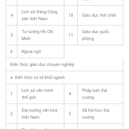
Lịch sử Đảng Cộng
4
10
Giáo dục thể chất
sản Việt Nam
Tư tưởng Hồ Chí
Giáo dục quốc
5
11
Minh
phòng
6
Ngoại ngữ
Kiến thức giáo dục chuyên nghiệp
a. Kiến thức cơ sở khối ngành
Lịch sử văn minh
Pháp luật đại
1
4
thế giới
cương
Đại cương văn hóa
Xã hội học đại
2
5
Việt Nam
cương