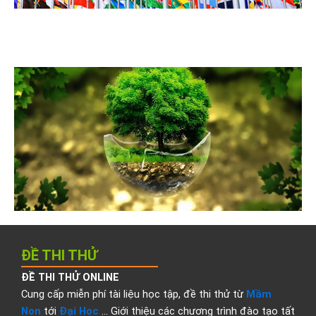
ĐỀ THI THỬ
ĐỀ THI THỬ ONLINE
Cung cấp miễn phí tài liệu học tập, đề thi thử từ
Mầm
Non
tới
Đại Học
… Giới thiệu các chương trình đào tạo tất