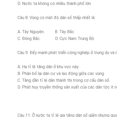
D. Nước ta không có nhiều thành phố lớn.
Câu 8. Vùng có mật độ dân số thấp nhất là:
A. Tây Nguyên. B. Tây Bắc.
C. Đông Bắc. D. Cực Nam Trung Bộ.
Câu 9. Đẩy mạnh phát triển công nghiệp ở trung du và 
A. Hạ tỉ lệ tăng dân ở khu vực này.
B. Phân bố lại dân cư và lao động giữa các vùng.
C. Tăng dần tỉ lệ dân thành thị trong cơ cấu dân số.
D. Phát huy truyền thống sản xuất của các dân tộc ít n
Câu 11. Ở nước ta tỉ lệ gia tăng dân số giảm nhưng quy