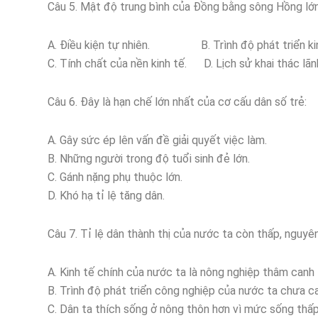
Câu 5. Mật độ trung bình của Đồng bằng sông Hồng lớn
A. Điều kiện tự nhiên. B. Trình độ phát triển kin
C. Tính chất của nền kinh tế. D. Lịch sử khai thác lãn
Câu 6. Đây là hạn chế lớn nhất của cơ cấu dân số trẻ:
A. Gây sức ép lên vấn đề giải quyết việc làm.
B. Những người trong độ tuổi sinh đẻ lớn.
C. Gánh nặng phụ thuộc lớn.
D. Khó hạ tỉ lệ tăng dân.
Câu 7. Tỉ lệ dân thành thị của nước ta còn thấp, nguyên
A. Kinh tế chính của nước ta là nông nghiệp thâm canh 
B. Trình độ phát triển công nghiệp của nước ta chưa c
C. Dân ta thích sống ở nông thôn hơn vì mức sống thấp