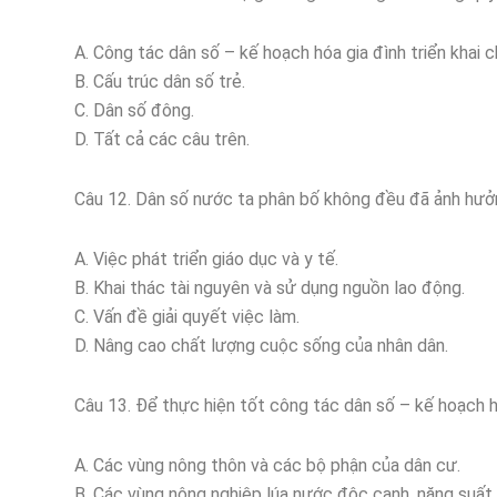
A. Công tác dân số – kế hoạch hóa gia đình triển khai 
B. Cấu trúc dân số trẻ.
C. Dân số đông.
D. Tất cả các câu trên.
Câu 12. Dân số nước ta phân bố không đều đã ảnh hưở
A. Việc phát triển giáo dục và y tế.
B. Khai thác tài nguyên và sử dụng nguồn lao động.
C. Vấn đề giải quyết việc làm.
D. Nâng cao chất lượng cuộc sống của nhân dân.
Câu 13. Để thực hiện tốt công tác dân số – kế hoạch h
A. Các vùng nông thôn và các bộ phận của dân cư.
B. Các vùng nông nghiệp lúa nước độc canh, năng suất 