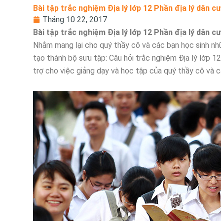
Bài tập trắc nghiệm Địa lý lớp 12 Phần địa lý dân c
Tháng 10 22, 2017
Bài tập trắc nghiệm Địa lý lớp 12 Phần địa lý dân c
Nhằm mang lại cho quý thầy cô và các bạn học sinh nhữn
tạo thành bộ sưu tập: Câu hỏi trắc nghiệm Địa lý lớp 12
trợ cho việc giảng dạy và học tập của quý thầy cô và c