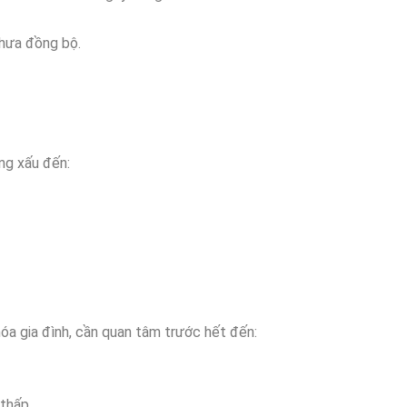
chưa đồng bộ.
ng xấu đến:
óa gia đình, cần quan tâm trước hết đến:
thấp.