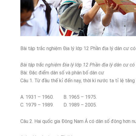
Bài tập trắc nghiệm Địa lý lớp 12 Phần địa lý dân cư c
Bài tập trắc nghiệm Địa lý lớp 12 Phần địa lý dân cư có
Bài: Đặc điểm dân số và phân bố dân cư
Câu 1. Từ đầu thế kỉ đến nay, thời kì nước ta tỉ lệ tăng 
A. 1931 – 1960. B. 1965 – 1975.
C. 1979 – 1989. D. 1989 – 2005.
Câu 2. Hai quốc gia Đông Nam Á có dân số đông hơn nư