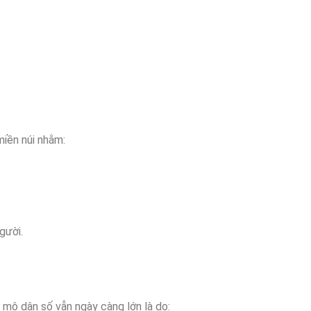
miền núi nhằm:
gười.
 mô dân số vẫn ngày càng lớn là do: