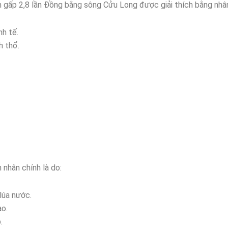
 gấp 2,8 lần Đồng bằng sông Cửu Long được giải thích bằng nhân
h tế.
h thổ.
 nhân chính là do:
lúa nước.
ao.
.