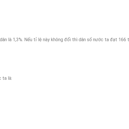
 dân là 1,3%. Nếu tỉ lệ này không đổi thì dân số nước ta đạt 166 
 ta là: