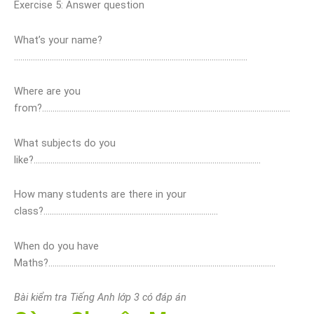
Exercise 5: Answer question
What’s your name?
…………………………………………………………………………………………………
Where are you
from?…………………………………………………………………………………………….…………
What subjects do you
like?………………………………………………………………………………………………
How many students are there in your
class?…………………………………………………………….………….
When do you have
Maths?…………………………………………………………………………………..………….
Bài kiểm tra Tiếng Anh lớp 3 có đáp án